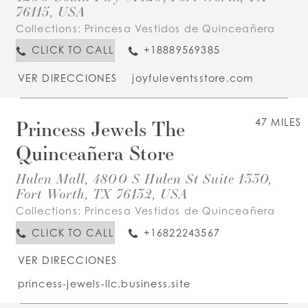
76115, USA
Collections:
Princesa Vestidos de Quinceañera
CLICK TO CALL
+18889569385
VER DIRECCIONES
joyfuleventsstore.com
Princess Jewels The
47 MILES
Quinceañera Store
Hulen Mall, 4800 S Hulen St Suite 1330,
Fort Worth, TX 76132, USA
Collections:
Princesa Vestidos de Quinceañera
CLICK TO CALL
+16822243567
VER DIRECCIONES
princess-jewels-llc.business.site