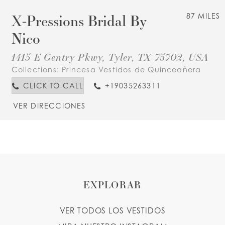
X-Pressions Bridal By
87 MILES
Nico
1415 E Gentry Pkwy, Tyler, TX 75702, USA
Collections:
Princesa Vestidos de Quinceañera
CLICK TO CALL
+19035263311
VER DIRECCIONES
EXPLORAR
VER TODOS LOS VESTIDOS