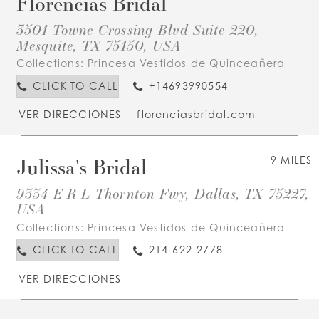
Florencias Bridal
3501 Towne Crossing Blvd Suite 220,
Mesquite, TX 75150, USA
Collections:
Princesa Vestidos de Quinceañera
CLICK TO CALL
+14693990554
VER DIRECCIONES
florenciasbridal.com
Julissa's Bridal
9 MILES
9334 E R L Thornton Fwy, Dallas, TX 75227,
USA
Collections:
Princesa Vestidos de Quinceañera
CLICK TO CALL
214-622-2778
VER DIRECCIONES