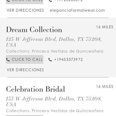
VER DIRECCIONES
eleganciaformalwear.com
Dream Collection
16 MILES
123 W Jefferson Blvd, Dallas, TX 75208,
USA
Collections:
Princesa Vestidos de Quinceañera
CLICK TO CALL
+19453373972
VER DIRECCIONES
Celebration Bridal
16 MILES
133 W Jefferson Blvd, Dallas, TX 75208,
USA
Collections:
Princesa Vestidos de Quinceañera