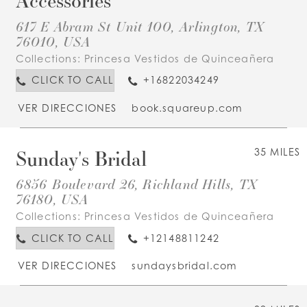
Accessories
617 E Abram St Unit 100, Arlington, TX
76010, USA
Collections:
Princesa Vestidos de Quinceañera
CLICK TO CALL
+16822034249
VER DIRECCIONES
book.squareup.com
Sunday's Bridal
35 MILES
6856 Boulevard 26, Richland Hills, TX
76180, USA
Collections:
Princesa Vestidos de Quinceañera
CLICK TO CALL
+12148811242
VER DIRECCIONES
sundaysbridal.com