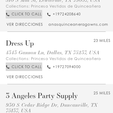
Collections:
Princesa Vestidos de Quinceañera
CLICK TO CALL
+19724208640
VER DIRECCIONES
anasquinceaneragowns.com
Dress Up
23 MILES
4343 Gannon Ln, Dallas, TX 75237, USA
Collections:
Princesa Vestidos de Quinceañera
CLICK TO CALL
+19727094000
VER DIRECCIONES
3 Angeles Party Supply
25 MILES
930 S Cedar Ridge Dr, Duncanville, TX
75137, USA