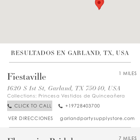
LISTA DE DESEOS
ESPAÑOL
INGLES
RESULTADOS EN GARLAND, TX, USA
Fiestaville
1 MILES
1620 S 1st St, Garland, TX 75040, USA
Collections:
Princesa Vestidos de Quinceañera
CLICK TO CALL
+19728403700
VER DIRECCIONES
garlandpartysupplystore.com
7 MILES