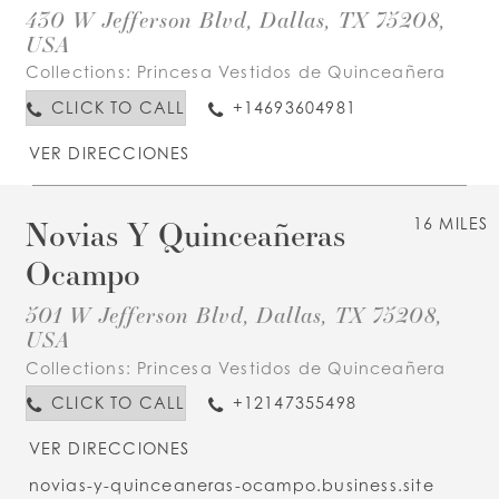
430 W Jefferson Blvd, Dallas, TX 75208,
USA
Collections:
Princesa Vestidos de Quinceañera
CLICK TO CALL
+14693604981
VER DIRECCIONES
Novias Y Quinceañeras
16 MILES
Ocampo
501 W Jefferson Blvd, Dallas, TX 75208,
USA
Collections:
Princesa Vestidos de Quinceañera
CLICK TO CALL
+12147355498
VER DIRECCIONES
novias-y-quinceaneras-ocampo.business.site