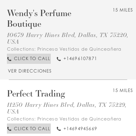
Wendy's Perfume
15 MILES
Boutique
10679 Harry Hines Blvd, Dallas, TX 75220,
USA
Collections:
Princesa Vestidos de Quinceañera
CLICK TO CALL
+14696107871
VER DIRECCIONES
Perfect Trading
15 MILES
11250 Harry Hines Blvd, Dallas, TX 75229,
USA
Collections:
Princesa Vestidos de Quinceañera
CLICK TO CALL
+14694945669