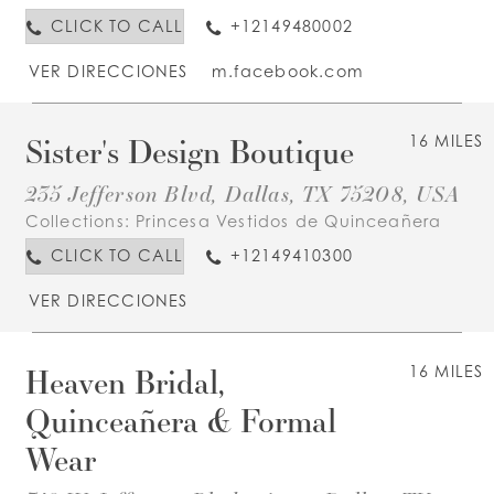
CLICK TO CALL
+12149480002
VER DIRECCIONES
m.facebook.com
Sister's Design Boutique
16 MILES
235 Jefferson Blvd, Dallas, TX 75208, USA
Collections:
Princesa Vestidos de Quinceañera
CLICK TO CALL
+12149410300
VER DIRECCIONES
Heaven Bridal,
16 MILES
Quinceañera & Formal
Wear