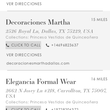
VER DIRECCIONES
Decoraciones Martha
15 MILES
2526 Royal Ln, Dallas, TX 75229, USA
Collections:
Princesa Vestidos de Quinceañera
CLICK TO CALL
+14696823637
VER DIRECCIONES
decoracionesmarthadallas.com
Elegancia Formal Wear
16 MILES
2662 N Josey Ln #218, Carrollton, TX 75007,
USA
Collections:
Princesa Vestidos de Quinceañera
CLICK TO CALL
+19728206372