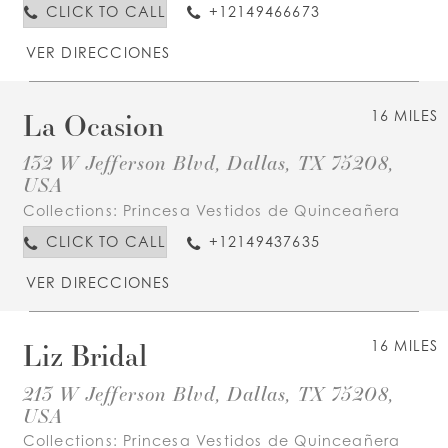
CLICK TO CALL
+12149466673
VER DIRECCIONES
La Ocasion
16 MILES
132 W Jefferson Blvd, Dallas, TX 75208,
USA
Collections:
Princesa Vestidos de Quinceañera
CLICK TO CALL
+12149437635
VER DIRECCIONES
Liz Bridal
16 MILES
213 W Jefferson Blvd, Dallas, TX 75208,
USA
Collections:
Princesa Vestidos de Quinceañera