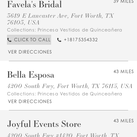
Favela's Bridal
39 MILES
3619 E Lancaster Ave, Fort Worth, TX
76103, USA
Collections:
Princesa Vestidos de Quinceañera
CLICK TO CALL
+18175354332
VER DIRECCIONES
Bella Esposa
43 MILES
4200 South Fwy, Fort Worth, TX 76115, USA
Collections:
Princesa Vestidos de Quinceañera
VER DIRECCIONES
Joyful Events Store
43 MILES
4200 South Fwy #1420, Fort Worth, TX