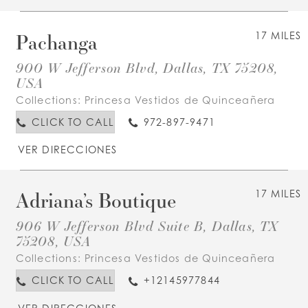
Pachanga
17 MILES
900 W Jefferson Blvd, Dallas, TX 75208,
USA
Collections:
Princesa Vestidos de Quinceañera
CLICK TO CALL
972-897-9471
VER DIRECCIONES
Adriana’s Boutique
17 MILES
906 W Jefferson Blvd Suite B, Dallas, TX
75208, USA
Collections:
Princesa Vestidos de Quinceañera
CLICK TO CALL
+12145977844