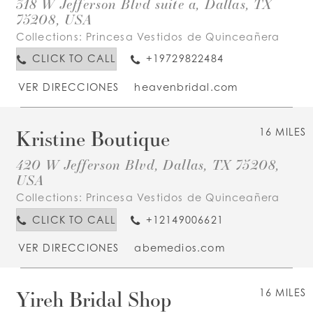
318 W Jefferson Blvd suite a, Dallas, TX
75208, USA
Collections:
Princesa Vestidos de Quinceañera
CLICK TO CALL
+19729822484
VER DIRECCIONES
heavenbridal.com
Kristine Boutique
16 MILES
420 W Jefferson Blvd, Dallas, TX 75208,
USA
Collections:
Princesa Vestidos de Quinceañera
CLICK TO CALL
+12149006621
VER DIRECCIONES
abemedios.com
Yireh Bridal Shop
16 MILES