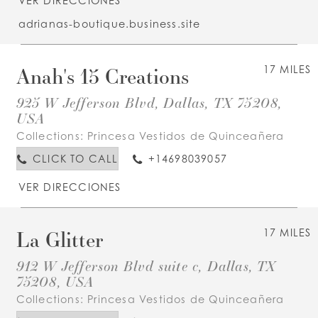
VER DIRECCIONES
adrianas-boutique.business.site
Anah's 15 Creations
17 MILES
925 W Jefferson Blvd, Dallas, TX 75208,
USA
Collections:
Princesa Vestidos de Quinceañera
CLICK TO CALL
+14698039057
VER DIRECCIONES
La Glitter
17 MILES
912 W Jefferson Blvd suite c, Dallas, TX
75208, USA
Collections:
Princesa Vestidos de Quinceañera