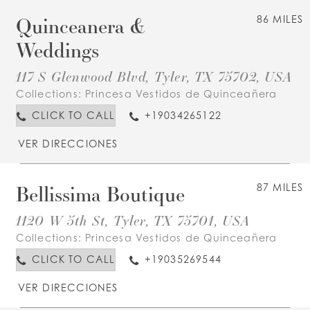
Quinceanera &
86 MILES
Weddings
117 S Glenwood Blvd, Tyler, TX 75702, USA
Collections:
Princesa Vestidos de Quinceañera
CLICK TO CALL
+19034265122
VER DIRECCIONES
Bellissima Boutique
87 MILES
1120 W 5th St, Tyler, TX 75701, USA
Collections:
Princesa Vestidos de Quinceañera
CLICK TO CALL
+19035269544
VER DIRECCIONES