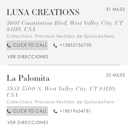
LUNA CREATIONS
31 MILES
3601 Constitution Blvd, West Valley City, UT
84119, USA
Collections:
Princesa Vestidos de Quinceañera
CLICK TO CALL
+13852156705
VER DIRECCIONES
La Palomita
32 MILES
3952 3500 S, West Valley City, UT 84120,
USA
Collections:
Princesa Vestidos de Quinceañera
CLICK TO CALL
+18019634781
VER DIRECCIONES