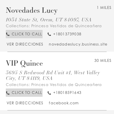
Novedades Lucy
1 MILES
1034 State St, Orem, UT 84097, USA
Collections:
Princesa Vestidos de Quinceañera
CLICK TO CALL
+18013739038
VER DIRECCIONES
novedadeslucy.business.site
VIP Quince
30 MILES
3695 S Redwood Rd Unit #1, West Valley
City, UT 84119, USA
Collections:
Princesa Vestidos de Quinceañera
CLICK TO CALL
+18018591643
VER DIRECCIONES
facebook.com