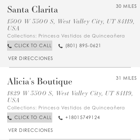
Santa Clarita
30 MILES
1500 W 3500 S, West Valley City, UT 84119,
USA
Collections:
Princesa Vestidos de Quinceañera
CLICK TO CALL
(801) 895-0621
VER DIRECCIONES
Alicia's Boutique
31 MILES
1829 W 3500 S, West Valley City, UT 84119,
USA
Collections:
Princesa Vestidos de Quinceañera
CLICK TO CALL
+18015749124
VER DIRECCIONES