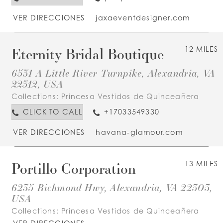
VER DIRECCIONES
jaxaeventdesigner.com
Eternity Bridal Boutique
12 MILES
6531 A Little River Turnpike, Alexandria, VA
22312, USA
Collections:
Princesa Vestidos de Quinceañera
CLICK TO CALL
+17033549330
VER DIRECCIONES
havana-glamour.com
Portillo Corporation
13 MILES
6235 Richmond Hwy, Alexandria, VA 22303,
USA
Collections:
Princesa Vestidos de Quinceañera