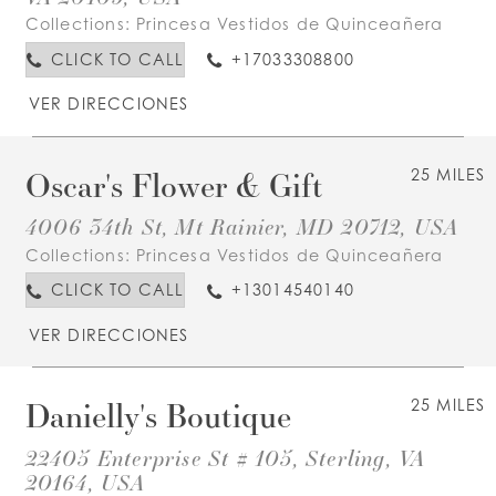
Collections:
Princesa Vestidos de Quinceañera
CLICK TO CALL
+17033308800
VER DIRECCIONES
Oscar's Flower & Gift
25 MILES
4006 34th St, Mt Rainier, MD 20712, USA
Collections:
Princesa Vestidos de Quinceañera
CLICK TO CALL
+13014540140
VER DIRECCIONES
Danielly's Boutique
25 MILES
22405 Enterprise St # 105, Sterling, VA
20164, USA