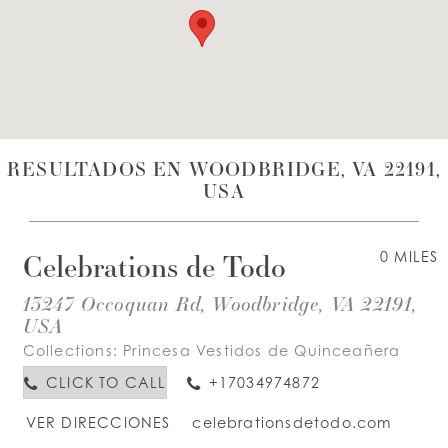
LISTA DE DESEOS
ESPAÑOL
INGLES
RESULTADOS EN WOODBRIDGE, VA 22191,
USA
Celebrations de Todo
0 MILES
13247 Occoquan Rd, Woodbridge, VA 22191,
USA
Collections:
Princesa Vestidos de Quinceañera
CLICK TO CALL
+17034974872
VER DIRECCIONES
celebrationsdetodo.com