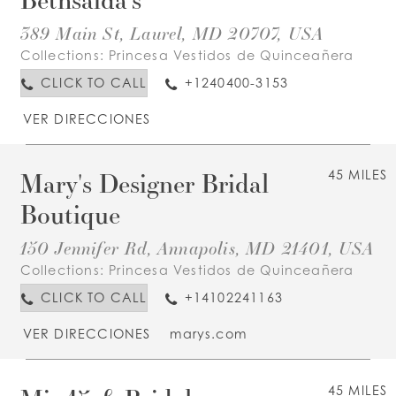
389 Main St, Laurel, MD 20707, USA
Collections:
Princesa Vestidos de Quinceañera
CLICK TO CALL
+1240400-3153
VER DIRECCIONES
Mary's Designer Bridal
45 MILES
Boutique
150 Jennifer Rd, Annapolis, MD 21401, USA
Collections:
Princesa Vestidos de Quinceañera
CLICK TO CALL
+14102241163
VER DIRECCIONES
marys.com
45 MILES