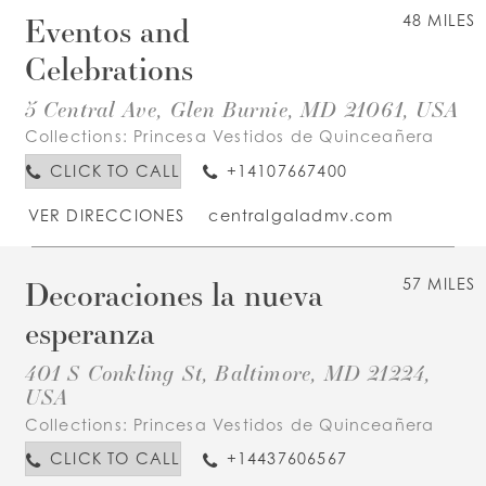
Eventos and
48 MILES
Celebrations
5 Central Ave, Glen Burnie, MD 21061, USA
Collections:
Princesa Vestidos de Quinceañera
CLICK TO CALL
+14107667400
VER DIRECCIONES
centralgaladmv.com
Decoraciones la nueva
57 MILES
esperanza
401 S Conkling St, Baltimore, MD 21224,
USA
Collections:
Princesa Vestidos de Quinceañera
CLICK TO CALL
+14437606567