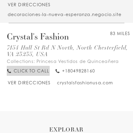
VER DIRECCIONES
decoraciones-la-nueva-esperanza.negocio.site
Crystal's Fashion
83 MILES
7154 Hull St Rd N North, North Chesterfield,
VA 23235, USA
Collections:
Princesa Vestidos de Quinceañera
CLICK TO CALL
+18049828160
VER DIRECCIONES
crystalsfashionusa.com
EXPLORAR