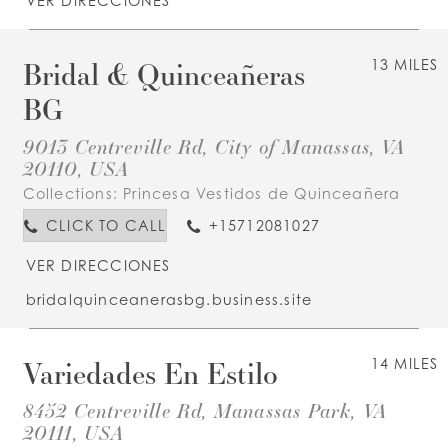
VER DIRECCIONES
Bridal & Quinceañeras
13 MILES
BG
9013 Centreville Rd, City of Manassas, VA
20110, USA
Collections:
Princesa Vestidos de Quinceañera
CLICK TO CALL
+15712081027
VER DIRECCIONES
bridalquinceanerasbg.business.site
Variedades En Estilo
14 MILES
8452 Centreville Rd, Manassas Park, VA
20111, USA