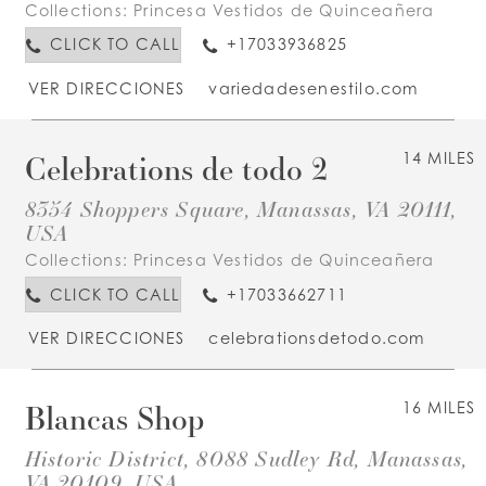
Collections:
Princesa Vestidos de Quinceañera
CLICK TO CALL
+17033936825
VER DIRECCIONES
variedadesenestilo.com
Celebrations de todo 2
14 MILES
8354 Shoppers Square, Manassas, VA 20111,
USA
Collections:
Princesa Vestidos de Quinceañera
CLICK TO CALL
+17033662711
VER DIRECCIONES
celebrationsdetodo.com
Blancas Shop
16 MILES
Historic District, 8088 Sudley Rd, Manassas,
VA 20109, USA