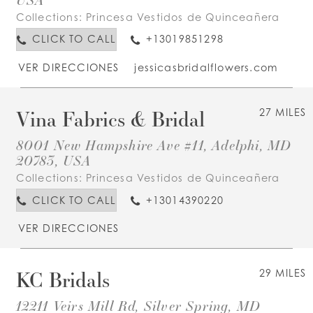
Collections:
Princesa Vestidos de Quinceañera
CLICK TO CALL
+13019851298
VER DIRECCIONES
jessicasbridalflowers.com
Vina Fabrics & Bridal
27 MILES
8001 New Hampshire Ave #11, Adelphi, MD
20783, USA
Collections:
Princesa Vestidos de Quinceañera
CLICK TO CALL
+13014390220
VER DIRECCIONES
KC Bridals
29 MILES
12211 Veirs Mill Rd, Silver Spring, MD