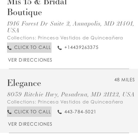
Mis 15 & Bridal
Boutique
1916 Forest Dr Suite 2, Annapolis, MD 21401,
USA
Collections:
Princesa Vestidos de Quinceañera
CLICK TO CALL
+14439263375
VER DIRECCIONES
Elegance
48 MILES
8039 Ritchie Hwy, Pasadena, MD 21122, USA
Collections:
Princesa Vestidos de Quinceañera
CLICK TO CALL
443-784-5021
VER DIRECCIONES