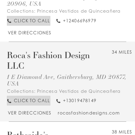
20906, USA
Collections:
Princesa Vestidos de Quinceañera
CLICK TO CALL
+12406696979
VER DIRECCIONES
Roca's Fashion Design
34 MILES
LLC
1 E Diamond Ave, Gaithersburg, MD 20877,
USA
Collections:
Princesa Vestidos de Quinceañera
CLICK TO CALL
+13019478149
VER DIRECCIONES
rocasfashiondesigns.com
Bethsaida's
38 MILES