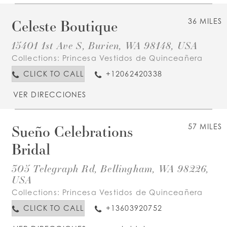
Celeste Boutique
36 MILES
15401 1st Ave S, Burien, WA 98148, USA
Collections:
Princesa Vestidos de Quinceañera
CLICK TO CALL
+12062420338
VER DIRECCIONES
Sueño Celebrations
57 MILES
Bridal
305 Telegraph Rd, Bellingham, WA 98226,
USA
Collections:
Princesa Vestidos de Quinceañera
CLICK TO CALL
+13603920752