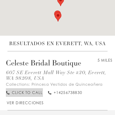
LISTA DE DESEOS
ESPAÑOL
INGLES
RESULTADOS EN EVERETT, WA, USA
Celeste Bridal Boutique
5 MILES
607 SE Everett Mall Way Ste #20, Everett,
WA 98208, USA
Collections:
Princesa Vestidos de Quinceañera
CLICK TO CALL
+14256738830
VER DIRECCIONES