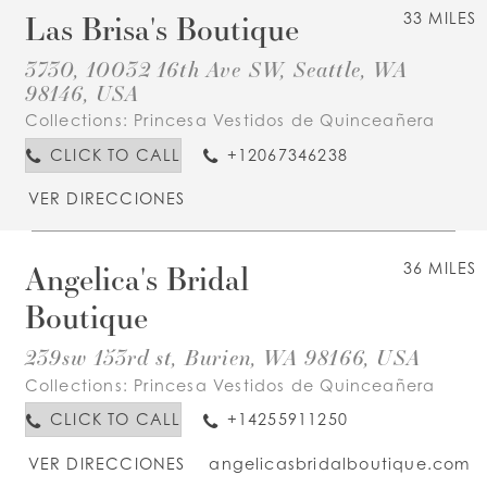
Las Brisa's Boutique
33 MILES
3730, 10032 16th Ave SW, Seattle, WA
98146, USA
Collections:
Princesa Vestidos de Quinceañera
CLICK TO CALL
+12067346238
VER DIRECCIONES
Angelica's Bridal
36 MILES
Boutique
239sw 153rd st, Burien, WA 98166, USA
Collections:
Princesa Vestidos de Quinceañera
CLICK TO CALL
+14255911250
VER DIRECCIONES
angelicasbridalboutique.com