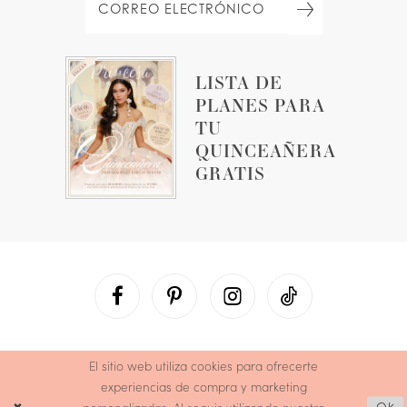
LISTA DE
PLANES PARA
TU
QUINCEAÑERA
GRATIS
El sitio web utiliza cookies para ofrecerte
experiencias de compra y marketing
Ok