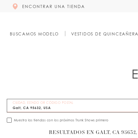
ENCONTRAR UNA TIENDA
BUSCAMOS MODELO
VESTIDOS DE QUINCEAÑER
CIUDAD, ESTADO OR CÓDIGO POSTAL
Muestra las tiendas con los próximos Trunk Shows primero
RESULTADOS EN GALT, CA 95632,