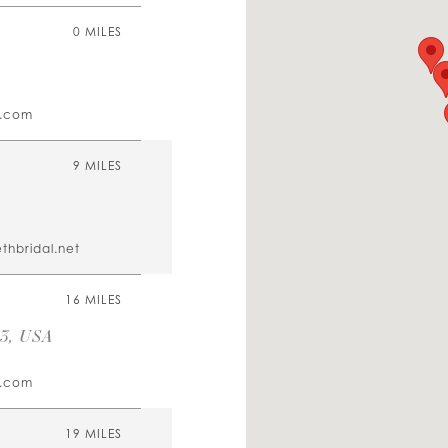
0 MILES
.com
9 MILES
thbridal.net
16 MILES
23, USA
.com
19 MILES