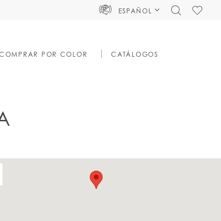
TOGGLE
CHECK
ESPAÑOL
SEARCH
WISHLIS
COMPRAR POR COLOR
CATÁLOGOS
A