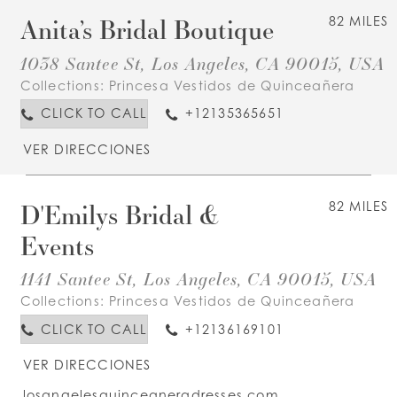
Anita’s Bridal Boutique
82 MILES
1038 Santee St, Los Angeles, CA 90015, USA
Collections:
Princesa Vestidos de Quinceañera
CLICK TO CALL
+12135365651
VER DIRECCIONES
D'Emilys Bridal &
82 MILES
Events
1141 Santee St, Los Angeles, CA 90015, USA
Collections:
Princesa Vestidos de Quinceañera
CLICK TO CALL
+12136169101
VER DIRECCIONES
losangelesquinceaneradresses.com