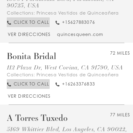
90723, USA
Collections:
Princesa Vestidos de Quinceañera
CLICK TO CALL
+15627883076
VER DIRECCIONES
quincesqueen.com
Bonita Bridal
72 MILES
112 Plaza Dr, West Covina, CA 91790, USA
Collections:
Princesa Vestidos de Quinceañera
CLICK TO CALL
+16263376833
VER DIRECCIONES
A Torres Tuxedo
77 MILES
5169 Whittier Blvd, Los Angeles, CA 90022,