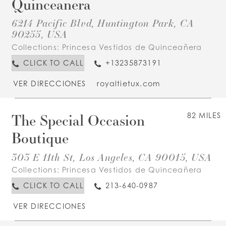
Quinceanera
6214 Pacific Blvd, Huntington Park, CA
90255, USA
Collections:
Princesa Vestidos de Quinceañera
CLICK TO CALL
+13235873191
VER DIRECCIONES
royaltietux.com
The Special Occasion
82 MILES
Boutique
303 E 11th St, Los Angeles, CA 90015, USA
Collections:
Princesa Vestidos de Quinceañera
CLICK TO CALL
213-640-0987
VER DIRECCIONES