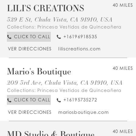
LILI'S CREATIONS
40 MILES
329 E St, Chula Vista, CA 91910, USA
Collections:
Princesa Vestidos de Quinceañera
CLICK TO CALL
+16196918535
VER DIRECCIONES
liliscreations.com
Mario's Boutique
40 MILES
209 3rd Ave, Chula Vista, CA 91910, USA
Collections:
Princesa Vestidos de Quinceañera
CLICK TO CALL
+16195735272
VER DIRECCIONES
mariosboutique.com
MD Studio & Boutique
40 MILES