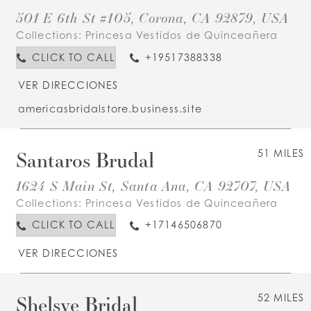
501 E 6th St #105, Corona, CA 92879, USA
Collections:
Princesa Vestidos de Quinceañera
CLICK TO CALL
+19517388338
VER DIRECCIONES
americasbridalstore.business.site
Santaros Brudal
51 MILES
1624 S Main St, Santa Ana, CA 92707, USA
Collections:
Princesa Vestidos de Quinceañera
CLICK TO CALL
+17146506870
VER DIRECCIONES
Shelsye Bridal
52 MILES