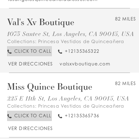
Val's Xv Boutique
82 MILES
1073 Santee St, Los Angeles, CA 90015, USA
Collections:
Princesa Vestidos de Quinceañera
CLICK TO CALL
+12135365322
VER DIRECCIONES
valsxvboutique.com
Miss Quince Boutique
82 MILES
225 E 11th St, Los Angeles, CA 90015, USA
Collections:
Princesa Vestidos de Quinceañera
CLICK TO CALL
+12135365736
VER DIRECCIONES