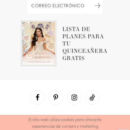
LISTA DE
PLANES PARA
TU
QUINCEAÑERA
GRATIS
El sitio web utiliza cookies para ofrecerte
experiencias de compra y marketing