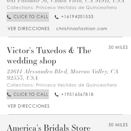
Collections:
Princesa Vestidos de Quinceañera
CLICK TO CALL
+16194201553
VER DIRECCIONES
christinasfashion.com
Victor's Tuxedos & The
50 MILES
wedding shop
22614 Alessandro Blvd, Moreno Valley, CA
92553, USA
Collections:
Princesa Vestidos de Quinceañera
CLICK TO CALL
+19516567818
VER DIRECCIONES
America's Bridals Store
50 MILES