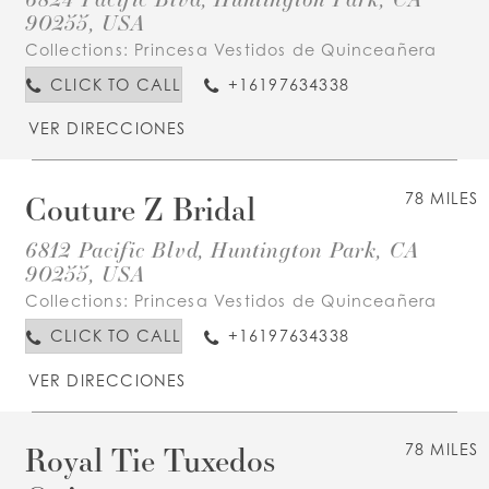
90255, USA
Collections:
Princesa Vestidos de Quinceañera
CLICK TO CALL
+16197634338
VER DIRECCIONES
Couture Z Bridal
78 MILES
6812 Pacific Blvd, Huntington Park, CA
90255, USA
Collections:
Princesa Vestidos de Quinceañera
CLICK TO CALL
+16197634338
VER DIRECCIONES
Royal Tie Tuxedos
78 MILES