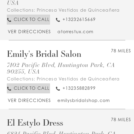
USA
Collections:
Princesa Vestidos de Quinceañera
CLICK TO CALL
+13232615669
VER DIRECCIONES
atorrestux.com
Emily's Bridal Salon
78 MILES
7102 Pacific Blvd, Huntington Park, CA
90255, USA
Collections:
Princesa Vestidos de Quinceañera
CLICK TO CALL
+13235882899
VER DIRECCIONES
emilysbridalshop.com
El Estylo Dress
78 MILES
6824 Pacific Blvd, Huntington Park, CA