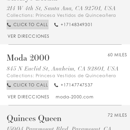
214 W 4th St, Santa Ana, CA 92701, USA
Collections:
Princesa Vestidos de Quinceañera
CLICK TO CALL
+17148349301
VER DIRECCIONES
Moda 2000
60 MILES
845 N Euclid St, Anaheim, CA 92801, USA
Collections:
Princesa Vestidos de Quinceañera
CLICK TO CALL
+17147747537
VER DIRECCIONES
moda-2000.com
Quinces Queen
72 MILES
15004 Paramount Blvd, Paramount, CA