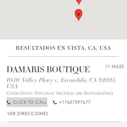
LISTA DE DESEOS
ESPAÑOL
INGLES
RESULTADOS EN VISTA, CA, USA
DAMARIS BOUTIQUE
11 MILES
1040 Valley Pkwy c, Escondido, CA 92025,
USA
Collections:
Princesa Vestidos de Quinceañera
CLICK TO CALL
+17607397677
VER DIRECCIONES