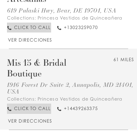
619 Pulaski Hwy, Bear, DE 19701, USA
Collections:
Princesa Vestidos de Quinceañera
CLICK TO CALL
+13023259070
VER DIRECCIONES
Mis 15 & Bridal
61 MILES
Boutique
1916 Forest Dr Suite 2, Annapolis, MD 21401,
USA
Collections:
Princesa Vestidos de Quinceañera
CLICK TO CALL
+14439263375
VER DIRECCIONES