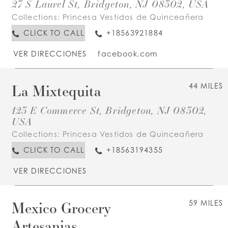
27 S Laurel St, Bridgeton, NJ 08302, USA
Collections:
Princesa Vestidos de Quinceañera
CLICK TO CALL
+18563921884
VER DIRECCIONES
facebook.com
La Mixtequita
44 MILES
123 E Commerce St, Bridgeton, NJ 08302,
USA
Collections:
Princesa Vestidos de Quinceañera
CLICK TO CALL
+18563194355
VER DIRECCIONES
Mexico Grocery
59 MILES
Artesanias