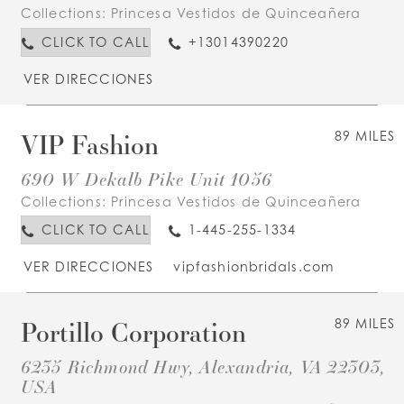
Collections:
Princesa Vestidos de Quinceañera
CLICK TO CALL
+13014390220
VER DIRECCIONES
VIP Fashion
89 MILES
690 W Dekalb Pike Unit 1056
Collections:
Princesa Vestidos de Quinceañera
CLICK TO CALL
1-445-255-1334
VER DIRECCIONES
vipfashionbridals.com
Portillo Corporation
89 MILES
6235 Richmond Hwy, Alexandria, VA 22303,
USA