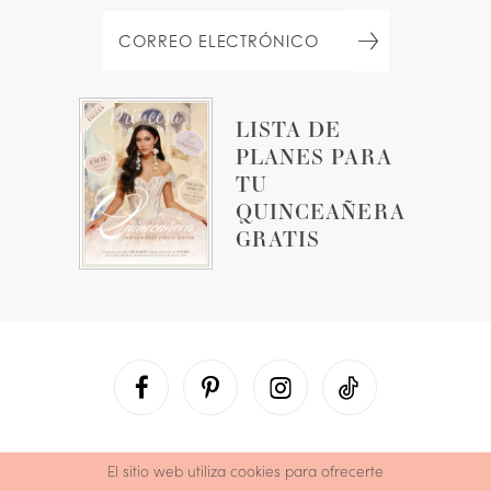
LISTA DE
PLANES PARA
TU
QUINCEAÑERA
GRATIS
El sitio web utiliza cookies para ofrecerte