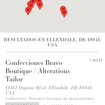
LISTA DE DESEOS
ESPAÑOL
INGLES
RESULTADOS EN ELLENDALE, DE 19941,
USA
Confecciones Bravo
1 MILES
Boutique / Alterations
Tailor
12461 Dupont Blvd, Ellendale, DE 19941,
USA
Collections:
Princesa Vestidos de Quinceañera