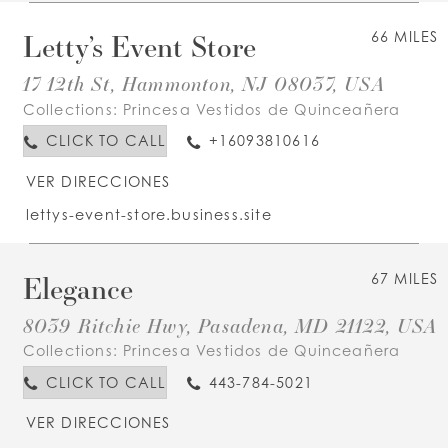
Letty’s Event Store
66 MILES
17 12th St, Hammonton, NJ 08037, USA
Collections:
Princesa Vestidos de Quinceañera
CLICK TO CALL
+16093810616
VER DIRECCIONES
lettys-event-store.business.site
Elegance
67 MILES
8039 Ritchie Hwy, Pasadena, MD 21122, USA
Collections:
Princesa Vestidos de Quinceañera
CLICK TO CALL
443-784-5021
VER DIRECCIONES