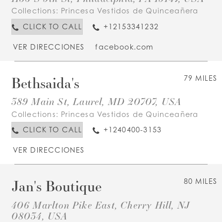
Collections:
Princesa Vestidos de Quinceañera
CLICK TO CALL
+12153341232
VER DIRECCIONES
facebook.com
Bethsaida's
79 MILES
389 Main St, Laurel, MD 20707, USA
Collections:
Princesa Vestidos de Quinceañera
CLICK TO CALL
+1240400-3153
VER DIRECCIONES
Jan's Boutique
80 MILES
406 Marlton Pike East, Cherry Hill, NJ
08034, USA