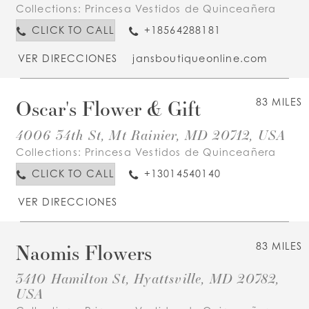
Collections:
Princesa Vestidos de Quinceañera
CLICK TO CALL
+18564288181
VER DIRECCIONES
jansboutiqueonline.com
Oscar's Flower & Gift
83 MILES
4006 34th St, Mt Rainier, MD 20712, USA
Collections:
Princesa Vestidos de Quinceañera
CLICK TO CALL
+13014540140
VER DIRECCIONES
Naomis Flowers
83 MILES
3410 Hamilton St, Hyattsville, MD 20782,
USA