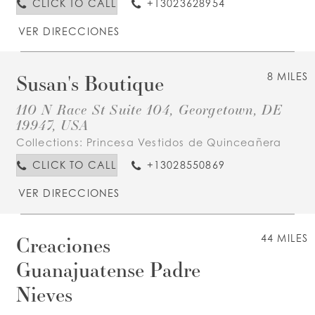
CLICK TO CALL
+13023628954
VER DIRECCIONES
Susan's Boutique
8 MILES
110 N Race St Suite 104, Georgetown, DE
19947, USA
Collections:
Princesa Vestidos de Quinceañera
CLICK TO CALL
+13028550869
VER DIRECCIONES
Creaciones
44 MILES
Guanajuatense Padre
Nieves