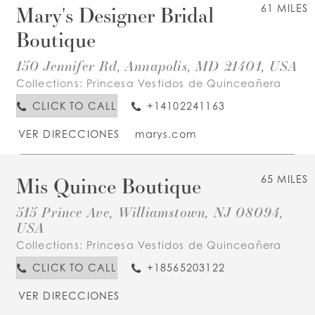
Mary's Designer Bridal
61 MILES
Boutique
150 Jennifer Rd, Annapolis, MD 21401, USA
Collections:
Princesa Vestidos de Quinceañera
CLICK TO CALL
+14102241163
VER DIRECCIONES
marys.com
Mis Quince Boutique
65 MILES
515 Prince Ave, Williamstown, NJ 08094,
USA
Collections:
Princesa Vestidos de Quinceañera
CLICK TO CALL
+18565203122
VER DIRECCIONES