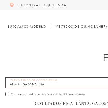
ENCONTRAR UNA TIENDA
BUSCAMOS MODELO
VESTIDOS DE QUINCEAÑER
CIUDAD, ESTADO OR CÓDIGO POSTAL
Muestra las tiendas con los próximos Trunk Shows primero
RESULTADOS EN ATLANTA, GA 3034