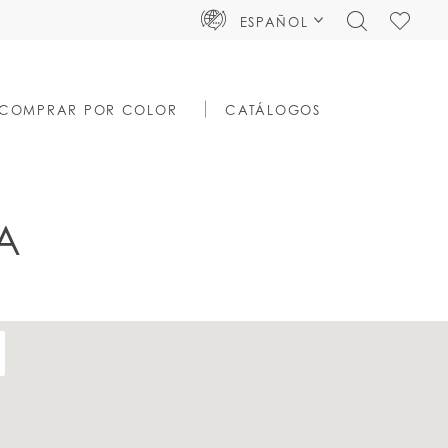
TOGGLE
CHECK
ESPAÑOL
SEARCH
WISHLIS
COMPRAR POR COLOR
CATÁLOGOS
A