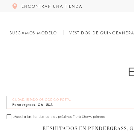
ENCONTRAR UNA TIENDA
BUSCAMOS MODELO
VESTIDOS DE QUINCEAÑER
CIUDAD, ESTADO OR CÓDIGO POSTAL
Muestra las tiendas con los próximos Trunk Shows primero
RESULTADOS EN PENDERGRASS, GA