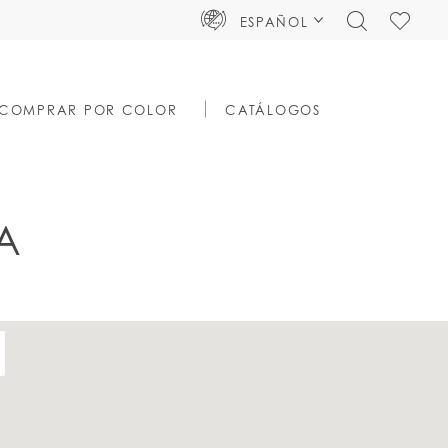
TOGGLE
CHECK
ESPAÑOL
SEARCH
WISHLIS
COMPRAR POR COLOR
CATÁLOGOS
A