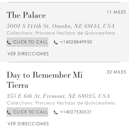
The Palace
11 MILES
3001 S 144th St, Omaha, NE 68144, USA
Collections:
Princesa Vestidos de Quinceañera
CLICK TO CALL
+14028849950
VER DIRECCIONES
Day to Remember Mi
32 MILES
Tierra
235 E 6th St, Fremont, NE 68025, USA
Collections:
Princesa Vestidos de Quinceañera
CLICK TO CALL
+14027530521
VER DIRECCIONES