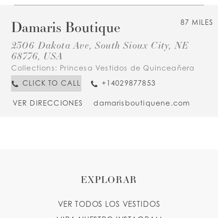
Damaris Boutique
87 MILES
2306 Dakota Ave, South Sioux City, NE
68776, USA
Collections:
Princesa Vestidos de Quinceañera
CLICK TO CALL
+14029877853
VER DIRECCIONES
damarisboutiquene.com
EXPLORAR
VER TODOS LOS VESTIDOS