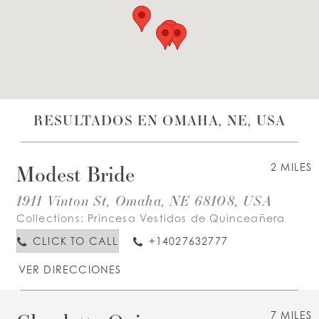
LISTA DE DESEOS
ESPAÑOL
INGLES
RESULTADOS EN OMAHA, NE, USA
Modest Bride
2 MILES
1911 Vinton St, Omaha, NE 68108, USA
Collections:
Princesa Vestidos de Quinceañera
CLICK TO CALL
+14027632777
VER DIRECCIONES
7 MILES