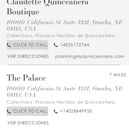
Claudette Quinceanera
Boutique
10000 California St Suite 1221, Omaha, NE
68114, USA
Collections:
Princesa Vestidos de Quinceañera
CLICK TO CALL
14025172744
VER DIRECCIONES
planningmyquinceanera.com
The Palace
7 MILES
10000 California St Suite 1221, Omaha, NE
68114, USA
Collections:
Princesa Vestidos de Quinceañera
CLICK TO CALL
+14028849950
VER DIRECCIONES