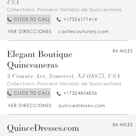
USA
Collections:
Princesa Vestidos de Quinceañera
CLICK TO CALL
+17326171414
VER DIRECCIONES
castlecouturenj.com
Elegant Boutique
84 MILES
Quinceaneras
2 Camner Ave, Somerset, NJ 08873, USA
Collections:
Princesa Vestidos de Quinceañera
CLICK TO CALL
+17324854856
VER DIRECCIONES
quincedresses.com
QuinceDresses.com
84 MILES