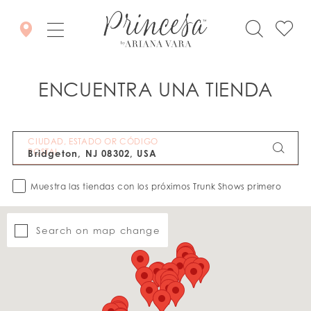
ENCUENTRA UNA TIENDA
CIUDAD, ESTADO OR CÓDIGO
POSTAL
Muestra las tiendas con los próximos Trunk Shows primero
Search on map change