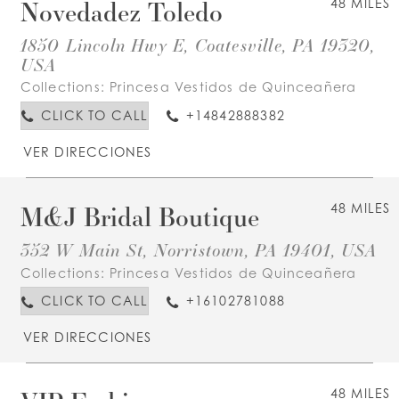
Novedadez Toledo
48 MILES
1850 Lincoln Hwy E, Coatesville, PA 19320,
USA
Collections:
Princesa Vestidos de Quinceañera
CLICK TO CALL
+14842888382
VER DIRECCIONES
M&J Bridal Boutique
48 MILES
352 W Main St, Norristown, PA 19401, USA
Collections:
Princesa Vestidos de Quinceañera
CLICK TO CALL
+16102781088
VER DIRECCIONES
48 MILES