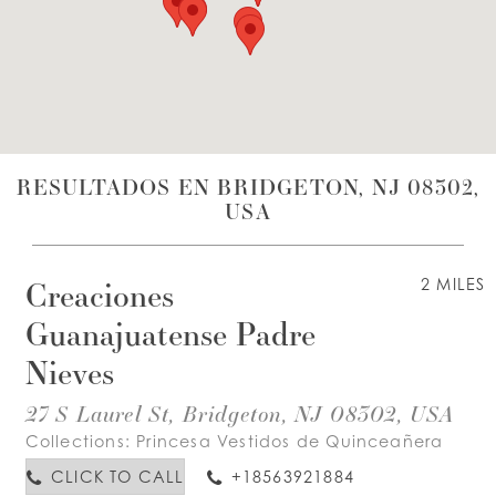
LISTA DE DESEOS
ESPAÑOL
INGLES
RESULTADOS EN BRIDGETON, NJ 08302,
USA
Creaciones
2 MILES
Guanajuatense Padre
Nieves
27 S Laurel St, Bridgeton, NJ 08302, USA
Collections:
Princesa Vestidos de Quinceañera
CLICK TO CALL
+18563921884