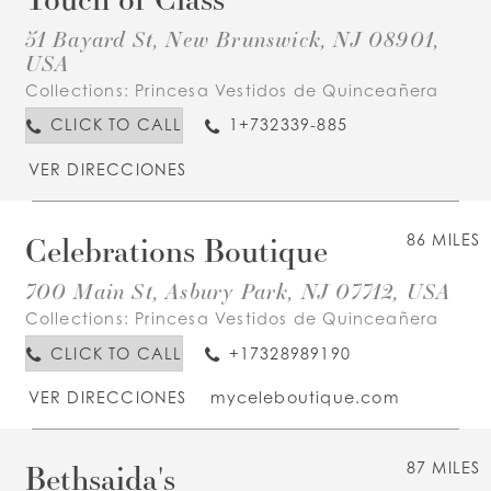
51 Bayard St, New Brunswick, NJ 08901,
USA
Collections:
Princesa Vestidos de Quinceañera
CLICK TO CALL
1+732339-885
VER DIRECCIONES
Celebrations Boutique
86 MILES
700 Main St, Asbury Park, NJ 07712, USA
Collections:
Princesa Vestidos de Quinceañera
CLICK TO CALL
+17328989190
VER DIRECCIONES
myceleboutique.com
Bethsaida's
87 MILES