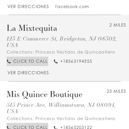
VER DIRECCIONES
facebook.com
La Mixtequita
2 MILES
123 E Commerce St, Bridgeton, NJ 08302,
USA
Collections:
Princesa Vestidos de Quinceañera
CLICK TO CALL
+18563194355
VER DIRECCIONES
Mis Quince Boutique
23 MILES
515 Prince Ave, Williamstown, NJ 08094,
USA
Collections:
Princesa Vestidos de Quinceañera
CLICK TO CALL
+18565203122