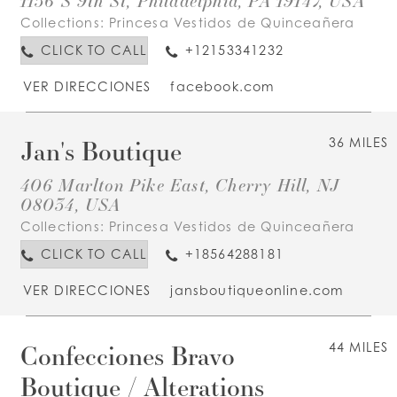
Collections:
Princesa Vestidos de Quinceañera
CLICK TO CALL
+12153341232
VER DIRECCIONES
facebook.com
Jan's Boutique
36 MILES
406 Marlton Pike East, Cherry Hill, NJ
08034, USA
Collections:
Princesa Vestidos de Quinceañera
CLICK TO CALL
+18564288181
VER DIRECCIONES
jansboutiqueonline.com
Confecciones Bravo
44 MILES
Boutique / Alterations