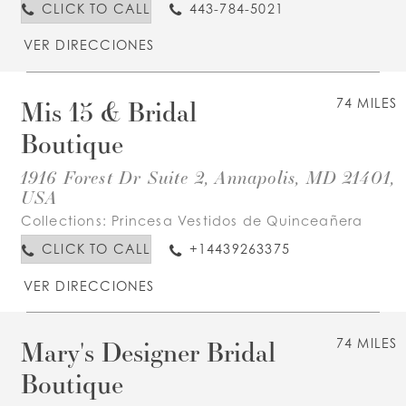
CLICK TO CALL
443-784-5021
VER DIRECCIONES
Mis 15 & Bridal
74 MILES
Boutique
1916 Forest Dr Suite 2, Annapolis, MD 21401,
USA
Collections:
Princesa Vestidos de Quinceañera
CLICK TO CALL
+14439263375
VER DIRECCIONES
Mary's Designer Bridal
74 MILES
Boutique