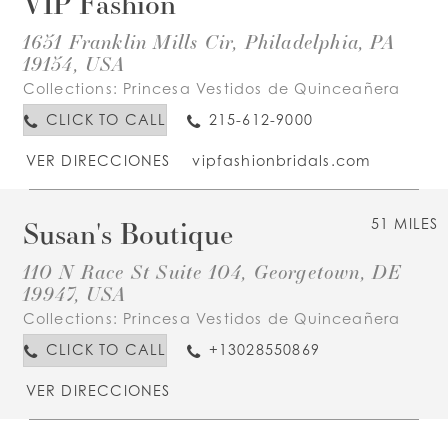
VIP Fashion
1651 Franklin Mills Cir, Philadelphia, PA
19154, USA
Collections:
Princesa Vestidos de Quinceañera
CLICK TO CALL
215-612-9000
VER DIRECCIONES
vipfashionbridals.com
Susan's Boutique
51 MILES
110 N Race St Suite 104, Georgetown, DE
19947, USA
Collections:
Princesa Vestidos de Quinceañera
CLICK TO CALL
+13028550869
VER DIRECCIONES