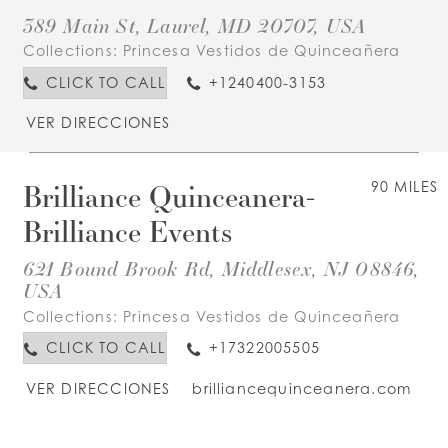
389 Main St, Laurel, MD 20707, USA
Collections:
Princesa Vestidos de Quinceañera
CLICK TO CALL
+1240400-3153
VER DIRECCIONES
Brilliance Quinceanera-
90 MILES
Brilliance Events
621 Bound Brook Rd, Middlesex, NJ 08846,
USA
Collections:
Princesa Vestidos de Quinceañera
CLICK TO CALL
+17322005505
VER DIRECCIONES
brilliancequinceanera.com