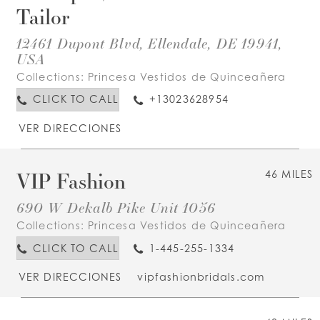
Tailor
12461 Dupont Blvd, Ellendale, DE 19941,
USA
Collections:
Princesa Vestidos de Quinceañera
CLICK TO CALL
+13023628954
VER DIRECCIONES
VIP Fashion
46 MILES
690 W Dekalb Pike Unit 1056
Collections:
Princesa Vestidos de Quinceañera
CLICK TO CALL
1-445-255-1334
VER DIRECCIONES
vipfashionbridals.com