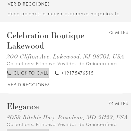
VER DIRECCIONES
decoraciones-la-nueva-esperanza.negocio.site
Celebration Boutique
73 MILES
Lakewood
200 Clifton Ave, Lakewood, NJ 08701, USA
Collections:
Princesa Vestidos de Quinceañera
CLICK TO CALL
+19175476515
VER DIRECCIONES
Elegance
74 MILES
8039 Ritchie Hwy, Pasadena, MD 21122, USA
Collections:
Princesa Vestidos de Quinceañera