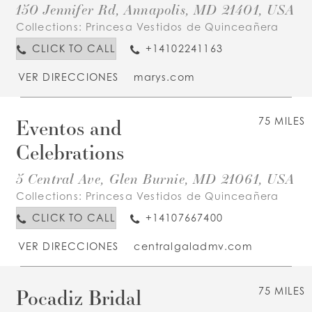
150 Jennifer Rd, Annapolis, MD 21401, USA
Collections:
Princesa Vestidos de Quinceañera
CLICK TO CALL
+14102241163
VER DIRECCIONES
marys.com
Eventos and
75 MILES
Celebrations
5 Central Ave, Glen Burnie, MD 21061, USA
Collections:
Princesa Vestidos de Quinceañera
CLICK TO CALL
+14107667400
VER DIRECCIONES
centralgaladmv.com
Pocadiz Bridal
75 MILES