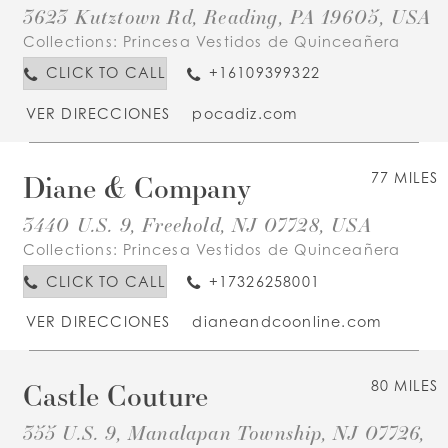
3623 Kutztown Rd, Reading, PA 19605, USA
Collections:
Princesa Vestidos de Quinceañera
CLICK TO CALL
+16109399322
VER DIRECCIONES
pocadiz.com
Diane & Company
77 MILES
3440 U.S. 9, Freehold, NJ 07728, USA
Collections:
Princesa Vestidos de Quinceañera
CLICK TO CALL
+17326258001
VER DIRECCIONES
dianeandcoonline.com
Castle Couture
80 MILES
355 U.S. 9, Manalapan Township, NJ 07726,