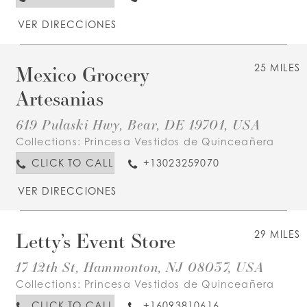
VER DIRECCIONES
Mexico Grocery
25 MILES
Artesanias
619 Pulaski Hwy, Bear, DE 19701, USA
Collections:
Princesa Vestidos de Quinceañera
CLICK TO CALL
+13023259070
VER DIRECCIONES
Letty’s Event Store
29 MILES
17 12th St, Hammonton, NJ 08037, USA
Collections:
Princesa Vestidos de Quinceañera
CLICK TO CALL
+16093810616