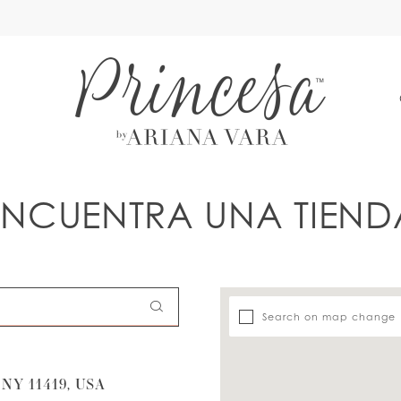
A
ENCUENTRA UNA TIEND
Search on map change
Y 11419, USA