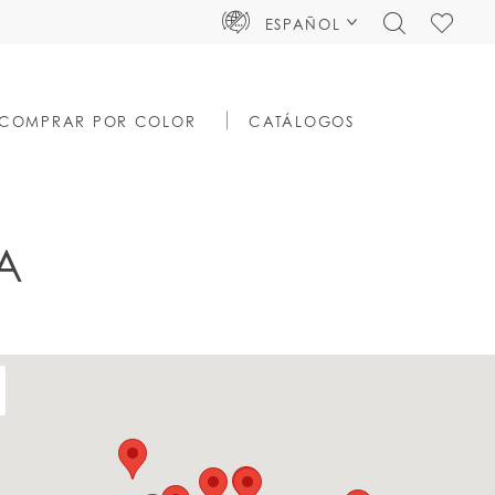
TOGGLE
CHECK
ESPAÑOL
SEARCH
WISHLIS
COMPRAR POR COLOR
CATÁLOGOS
A