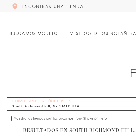
ENCONTRAR UNA TIENDA
BUSCAMOS MODELO
VESTIDOS DE QUINCEAÑER
CIUDAD, ESTADO OR CÓDIGO POSTAL
Muestra las tiendas con los próximos Trunk Shows primero
RESULTADOS EN SOUTH RICHMOND HILL, N