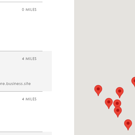
0 MILES
4 MILES
re.business.site
4 MILES