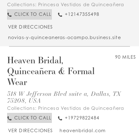
Collections:
Princesa Vestidos de Quinceañera
CLICK TO CALL
+12147355498
VER DIRECCIONES
novias-y-quinceaneras-ocampo.business.site
Heaven Bridal,
90 MILES
Quinceañera & Formal
Wear
318 W Jefferson Blvd suite a, Dallas, TX
75208, USA
Collections:
Princesa Vestidos de Quinceañera
CLICK TO CALL
+19729822484
VER DIRECCIONES
heavenbridal.com