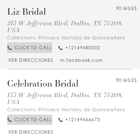
Liz Bridal
90 MILES
213 W Jefferson Blvd, Dallas, TX 75208,
USA
Collections:
Princesa Vestidos de Quinceañera
CLICK TO CALL
+12149480002
VER DIRECCIONES
m.facebook.com
Celebration Bridal
90 MILES
133 W Jefferson Blvd, Dallas, TX 75208,
USA
Collections:
Princesa Vestidos de Quinceañera
CLICK TO CALL
+12149466673
VER DIRECCIONES