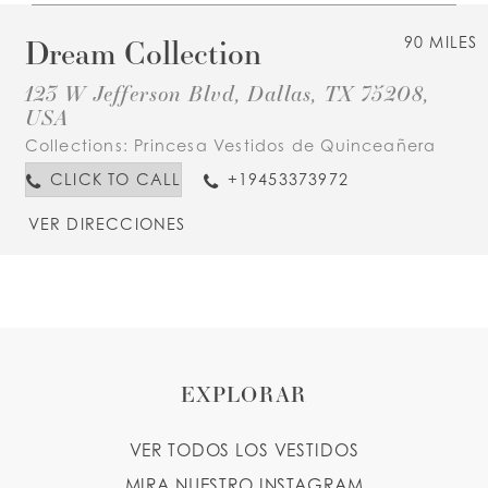
Dream Collection
90 MILES
123 W Jefferson Blvd, Dallas, TX 75208,
USA
Collections:
Princesa Vestidos de Quinceañera
CLICK TO CALL
+19453373972
VER DIRECCIONES
EXPLORAR
VER TODOS LOS VESTIDOS
MIRA NUESTRO INSTAGRAM