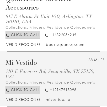
Accessories
617 E Abram St Unit 100, Arlington, TX
76010, USA
Collections:
Princesa Vestidos de Quinceañera
CLICK TO CALL
+16822034249
VER DIRECCIONES
book.squareup.com
Mi Vestido
88 MILES
410 E Farmers Rd, Seagoville, TX 75159,
USA
Collections:
Princesa Vestidos de Quinceañera
CLICK TO CALL
+12147913098
VER DIRECCIONES
mivestido.net