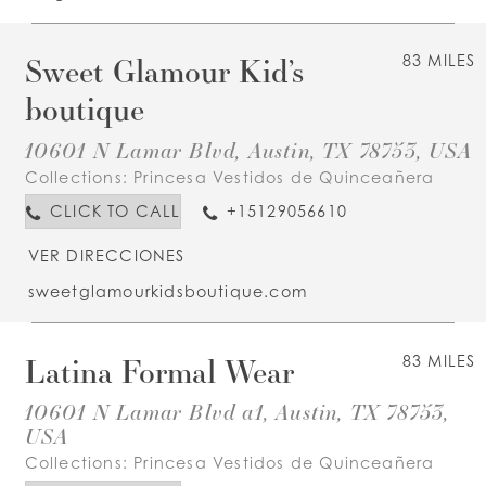
Sweet Glamour Kid’s
83 MILES
boutique
10601 N Lamar Blvd, Austin, TX 78753, USA
Collections:
Princesa Vestidos de Quinceañera
CLICK TO CALL
+15129056610
VER DIRECCIONES
sweetglamourkidsboutique.com
Latina Formal Wear
83 MILES
10601 N Lamar Blvd a1, Austin, TX 78753,
USA
Collections:
Princesa Vestidos de Quinceañera