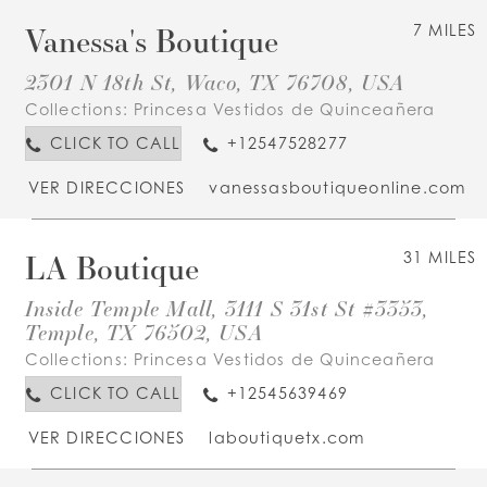
Vanessa's Boutique
7 MILES
2301 N 18th St, Waco, TX 76708, USA
Collections:
Princesa Vestidos de Quinceañera
CLICK TO CALL
+12547528277
VER DIRECCIONES
vanessasboutiqueonline.com
LA Boutique
31 MILES
Inside Temple Mall, 3111 S 31st St #3353,
Temple, TX 76502, USA
Collections:
Princesa Vestidos de Quinceañera
CLICK TO CALL
+12545639469
VER DIRECCIONES
laboutiquetx.com