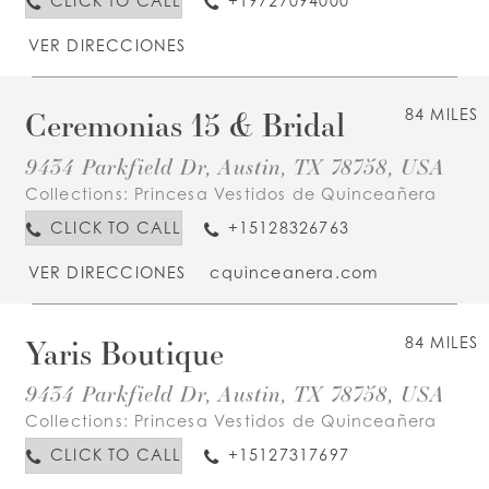
CLICK TO CALL
+19727094000
VER DIRECCIONES
Ceremonias 15 & Bridal
84 MILES
9434 Parkfield Dr, Austin, TX 78758, USA
Collections:
Princesa Vestidos de Quinceañera
CLICK TO CALL
+15128326763
VER DIRECCIONES
cquinceanera.com
Yaris Boutique
84 MILES
9434 Parkfield Dr, Austin, TX 78758, USA
Collections:
Princesa Vestidos de Quinceañera
CLICK TO CALL
+15127317697