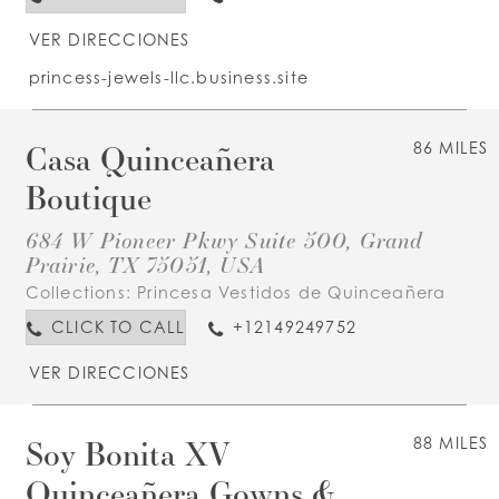
VER DIRECCIONES
princess-jewels-llc.business.site
Casa Quinceañera
86 MILES
Boutique
684 W Pioneer Pkwy Suite 500, Grand
Prairie, TX 75051, USA
Collections:
Princesa Vestidos de Quinceañera
CLICK TO CALL
+12149249752
VER DIRECCIONES
Soy Bonita XV
88 MILES
Quinceañera Gowns &