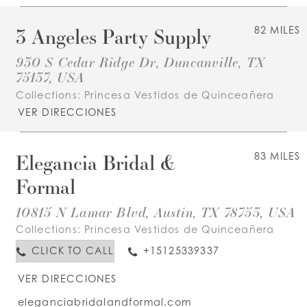
3 Angeles Party Supply
82 MILES
930 S Cedar Ridge Dr, Duncanville, TX
75137, USA
Collections:
Princesa Vestidos de Quinceañera
VER DIRECCIONES
Elegancia Bridal &
83 MILES
Formal
10815 N Lamar Blvd, Austin, TX 78753, USA
Collections:
Princesa Vestidos de Quinceañera
CLICK TO CALL
+15125339337
VER DIRECCIONES
eleganciabridalandformal.com