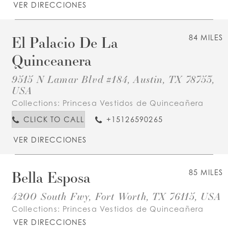
VER DIRECCIONES
El Palacio De La
84 MILES
Quinceanera
9515 N Lamar Blvd #184, Austin, TX 78753,
USA
Collections:
Princesa Vestidos de Quinceañera
CLICK TO CALL
+15126590265
VER DIRECCIONES
Bella Esposa
85 MILES
4200 South Fwy, Fort Worth, TX 76115, USA
Collections:
Princesa Vestidos de Quinceañera
VER DIRECCIONES