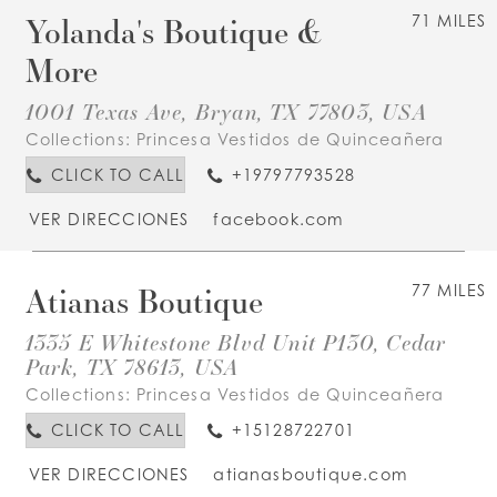
Yolanda's Boutique &
71 MILES
More
1001 Texas Ave, Bryan, TX 77803, USA
Collections:
Princesa Vestidos de Quinceañera
CLICK TO CALL
+19797793528
VER DIRECCIONES
facebook.com
Atianas Boutique
77 MILES
1335 E Whitestone Blvd Unit P130, Cedar
Park, TX 78613, USA
Collections:
Princesa Vestidos de Quinceañera
CLICK TO CALL
+15128722701
VER DIRECCIONES
atianasboutique.com