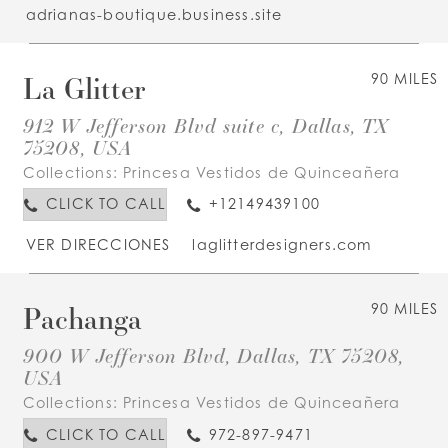
adrianas-boutique.business.site
La Glitter
90 MILES
912 W Jefferson Blvd suite c, Dallas, TX
75208, USA
Collections:
Princesa Vestidos de Quinceañera
CLICK TO CALL
+12149439100
VER DIRECCIONES
laglitterdesigners.com
Pachanga
90 MILES
900 W Jefferson Blvd, Dallas, TX 75208,
USA
Collections:
Princesa Vestidos de Quinceañera
CLICK TO CALL
972-897-9471