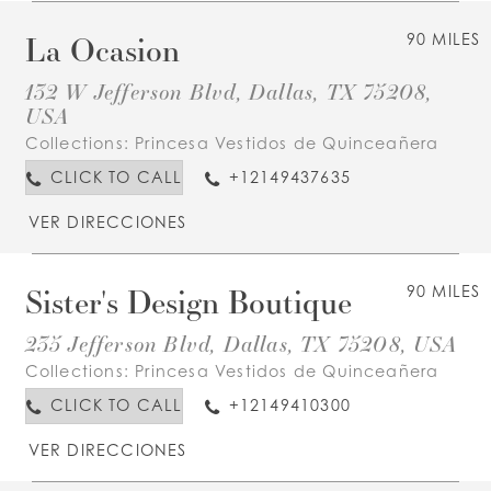
La Ocasion
90 MILES
132 W Jefferson Blvd, Dallas, TX 75208,
USA
Collections:
Princesa Vestidos de Quinceañera
CLICK TO CALL
+12149437635
VER DIRECCIONES
Sister's Design Boutique
90 MILES
235 Jefferson Blvd, Dallas, TX 75208, USA
Collections:
Princesa Vestidos de Quinceañera
CLICK TO CALL
+12149410300
VER DIRECCIONES