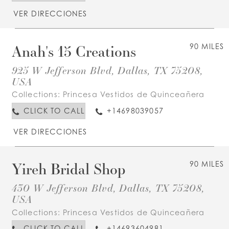
VER DIRECCIONES
Anah's 15 Creations
90 MILES
925 W Jefferson Blvd, Dallas, TX 75208,
USA
Collections:
Princesa Vestidos de Quinceañera
CLICK TO CALL
+14698039057
VER DIRECCIONES
Yireh Bridal Shop
90 MILES
430 W Jefferson Blvd, Dallas, TX 75208,
USA
Collections:
Princesa Vestidos de Quinceañera
CLICK TO CALL
+14693604981