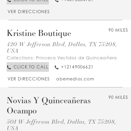
VER DIRECCIONES
Kristine Boutique
90 MILES
420 W Jefferson Blvd, Dallas, TX 75208,
USA
Collections:
Princesa Vestidos de Quinceañera
CLICK TO CALL
+12149006621
VER DIRECCIONES
abemedios.com
Novias Y Quinceañeras
90 MILES
Ocampo
501 W Jefferson Blvd, Dallas, TX 75208,
USA