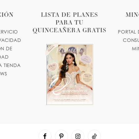
CIÓN
LISTA DE PLANES
MIN
PARA TU
QUINCEAÑERA GRATIS
ERVICIO
PORTAL 
IVACIDAD
CONSU
N DE
MI
IDAD
 TIENDA
OWS