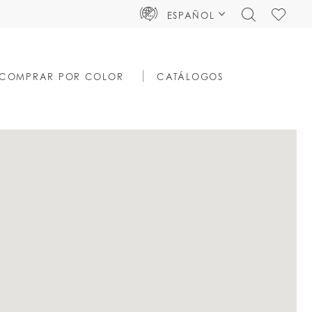
TOGGLE
CHECK
ESPAÑOL
SEARCH
WISHLIS
COMPRAR POR COLOR
CATÁLOGOS