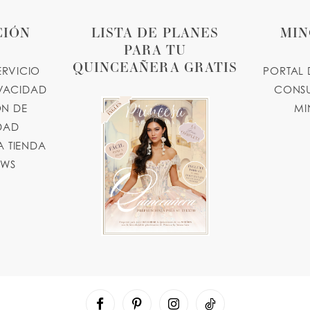
CIÓN
LISTA DE PLANES
MIN
PARA TU
QUINCEAÑERA GRATIS
ERVICIO
PORTAL 
IVACIDAD
CONSU
N DE
MI
IDAD
 TIENDA
OWS