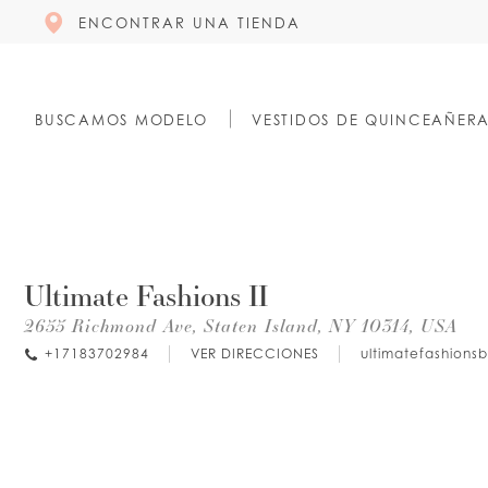
ENCONTRAR UNA TIENDA
BUSCAMOS MODELO
VESTIDOS DE QUINCEAÑER
Ultimate Fashions II
2655 Richmond Ave, Staten Island, NY 10314, USA
+17183702984
VER DIRECCIONES
ultimatefashions