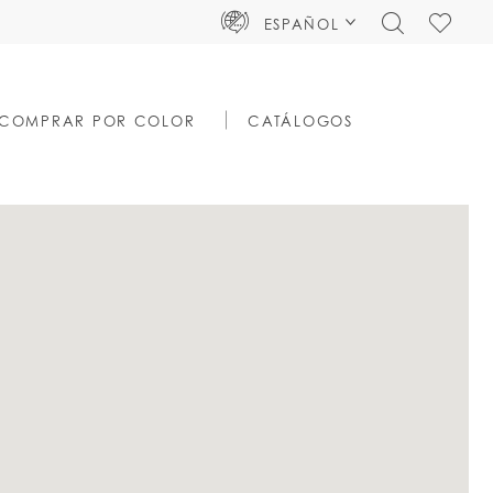
TOGGLE
CHECK
ESPAÑOL
SEARCH
WISHLIS
COMPRAR POR COLOR
CATÁLOGOS