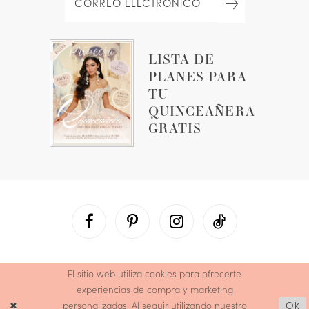
LISTA DE
PLANES PARA
TU
QUINCEAÑERA
GRATIS
El sitio web utiliza cookies para ofrecerte
experiencias de compra y marketing
personalizadas. Al seguir utilizando nuestro
Ok