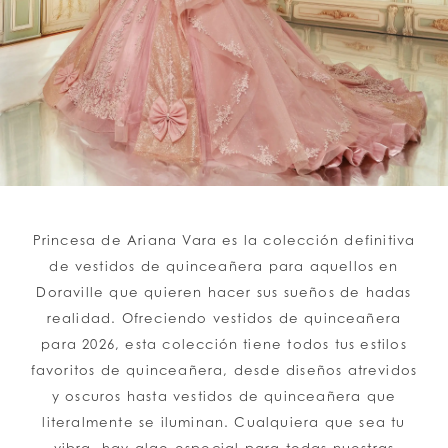
LISTA DE DESEOS
ESPAÑOL
INGLES
Princesa de Ariana Vara es la colección definitiva
de vestidos de quinceañera para aquellos en
Doraville que quieren hacer sus sueños de hadas
realidad. Ofreciendo vestidos de quinceañera
para 2026, esta colección tiene todos tus estilos
favoritos de quinceañera, desde diseños atrevidos
y oscuros hasta vestidos de quinceañera que
literalmente se iluminan. Cualquiera que sea tu