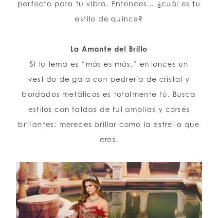
perfecto para tu vibra. Entonces… ¿cuál es tu
estilo de quince?
LISTA DE DESEOS
La Amante del Brillo
ESPAÑOL
INGLES
Si tu lema es “más es más,” entonces un
vestido de gala con pedrería de cristal y
bordados metálicos es totalmente tú. Busca
estilos con faldas de tul amplias y corsés
brillantes: mereces brillar como la estrella que
eres.