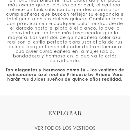
Un tono más brillante, más profundo y un poco
más oscuro que el clásico color azul, el azul real
ofrece un look sofisticado que destacará a las
cumpleañeras que buscan reflejar su elegancia e
inteligencia en sus dulces quince. Combina bien
con prácticamente cualquier color neutro, desde
el dorado hasta el plata o el blanco, lo que lo
convierte en un tono más favorecedor que la
mayoría. Los vestidos de quinceañera color azul
real son el estilo perfecto para usar el día de tus
quince porque tienen el poder de transformar a
cualquier cumpleañera en la mujer sabia,
bondadosa y hermosa en la que ya te estás
convirtiendo.
Tan elegantes y hermosos como tú - los vestidos de
quinceañera azul real de Princesa by Ariana Vara
harán tus dulces sueños de quince años realidad.
EXPLORAR
VER TODOS LOS VESTIDOS