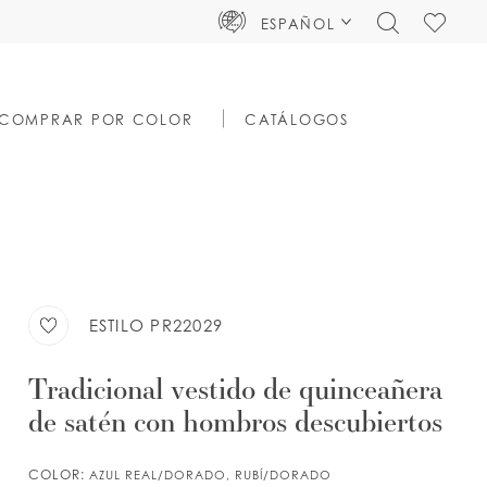
TOGGLE
CHECK
ESPAÑOL
SEARCH
WISHLIS
COMPRAR POR COLOR
CATÁLOGOS
ESTILO PR22029
Tradicional vestido de quinceañera
de satén con hombros descubiertos
COLOR:
AZUL REAL/DORADO, RUBÍ/DORADO