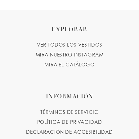
Color
Color
List
List
#2e6ea7ac2c
#68e273caa5
to
to
EXPLORAR
end
end
VER TODOS LOS VESTIDOS
MIRA NUESTRO INSTAGRAM
MIRA EL CATÁLOGO
INFORMACIÓN
TÉRMINOS DE SERVICIO
POLÍTICA DE PRIVACIDAD
DECLARACIÓN DE ACCESIBILIDAD