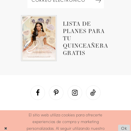
LISTA DE
PLANES PARA
TU
QUINCEAÑERA
GRATIS
El sitio web utiliza cookies para ofrecerte
experiencias de compra y marketing
personalizadas. Al seguir utilizando nuestro
Ok