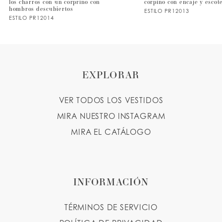
los charros con un corpriño con
corpiño con encaje y escot
8
hombros descubiertos
ESTILO PR12013
ESTILO PR12014
9
EXPLORAR
VER TODOS LOS VESTIDOS
MIRA NUESTRO INSTAGRAM
MIRA EL CATÁLOGO
INFORMACIÓN
TÉRMINOS DE SERVICIO