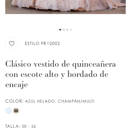
LISTA DE DESEOS
ESPAÑOL
INGLES
ESTILO PR12002
Clásico vestido de quinceañera
con escote alto y bordado de
encaje
COLOR:
AZUL HELADO, CHAMPÁN/MULTI
M
TALLA:
00 - 26