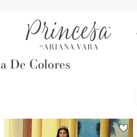
A
a De Colores