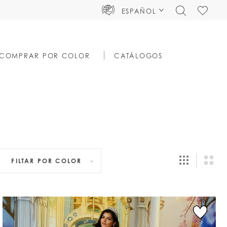
TOGGLE
CHECK
ESPAÑOL
SEARCH
WISHLIS
COMPRAR POR COLOR
CATÁLOGOS
FILTAR POR
COLOR