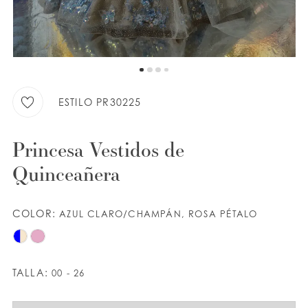
LISTA DE DESEOS
ESPAÑOL
INGLES
ESTILO PR30225
Princesa Vestidos de
Quinceañera
COLOR:
AZUL CLARO/CHAMPÁN, ROSA PÉTALO
TALLA:
00 - 26