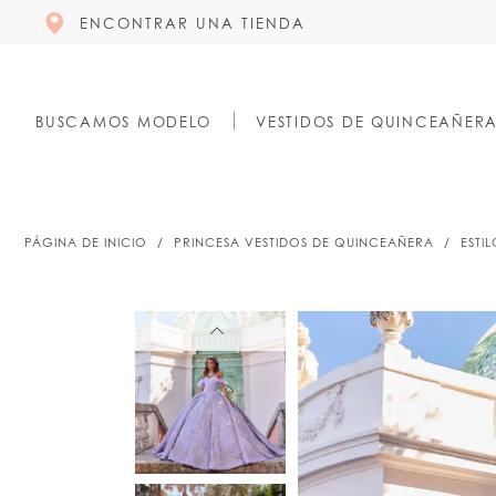
ENCONTRAR UNA TIENDA
BUSCAMOS MODELO
VESTIDOS DE QUINCEAÑER
PÁGINA DE INICIO
PRINCESA VESTIDOS DE QUINCEAÑERA
ESTI
PAUSE AUTOPLAY
PREVIOUS SLIDE
NEXT SLIDE
PAUSE AUTOPLAY
PREVIOUS SLIDE
NEXT SLIDE
0
0
1
1
2
2