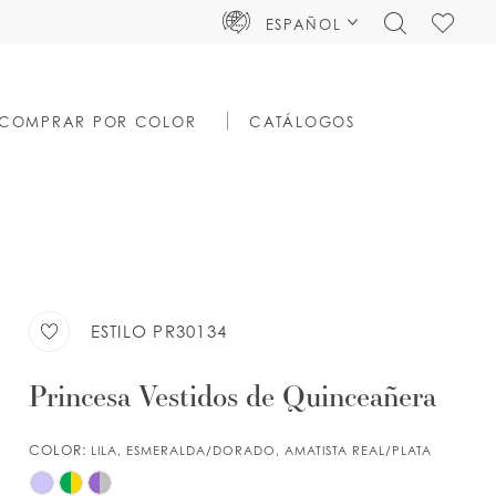
TOGGLE
CHECK
ESPAÑOL
SEARCH
WISHLIS
COMPRAR POR COLOR
CATÁLOGOS
ESTILO PR30134
Princesa Vestidos de Quinceañera
COLOR:
LILA, ESMERALDA/DORADO, AMATISTA REAL/PLATA