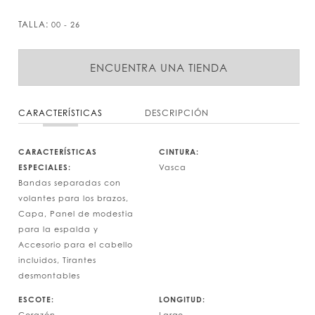
TALLA:
00 - 26
ENCUENTRA UNA TIENDA
CARACTERÍSTICAS
DESCRIPCIÓN
CARACTERÍSTICAS
CINTURA:
ESPECIALES:
Vasca
Bandas separadas con
volantes para los brazos,
Capa, Panel de modestia
para la espalda y
Accesorio para el cabello
incluidos, Tirantes
desmontables
ESCOTE:
LONGITUD: