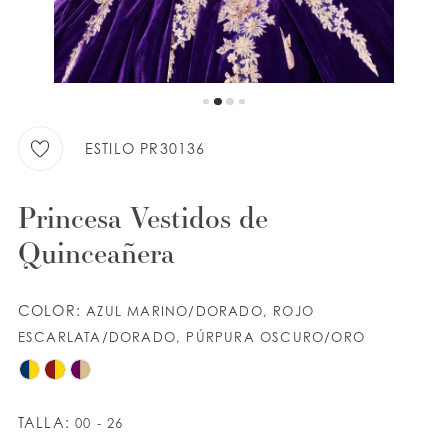
LISTA DE DESEOS
ESPAÑOL
INGLES
ESTILO PR30136
Princesa Vestidos de
Quinceañera
COLOR:
AZUL MARINO/DORADO, ROJO
ESCARLATA/DORADO, PÚRPURA OSCURO/ORO
TALLA:
00 - 26