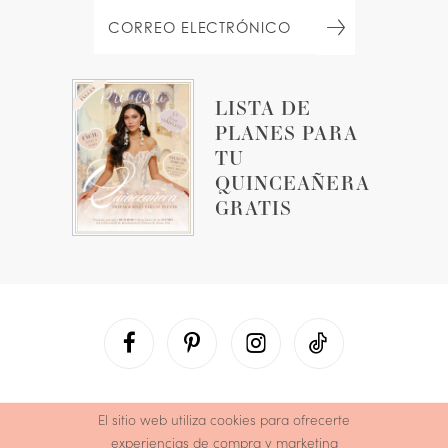
LISTA DE
PLANES PARA
TU
QUINCEAÑERA
GRATIS
El sitio web utiliza cookies para ofrecerte
experiencias de compra y marketing