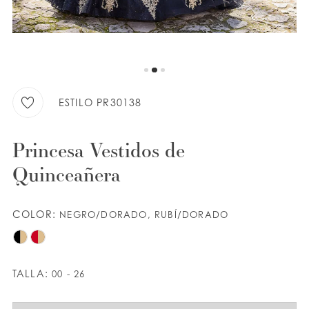
LISTA DE DESEOS
ESPAÑOL
INGLES
ESTILO PR30138
Princesa Vestidos de
Quinceañera
COLOR:
NEGRO/DORADO, RUBÍ/DORADO
TALLA:
00 - 26