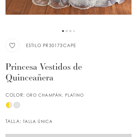
LISTA DE DESEOS
ESPAÑOL
INGLES
ESTILO PR30173CAPE
Princesa Vestidos de
Quinceañera
COLOR:
ORO CHAMPÁN, PLATINO
TALLA:
TALLA ÚNICA