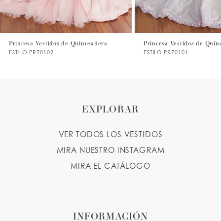
6
7
Princesa Vestidos de Quinceañera
Princesa Vestidos de Quin
ESTILO PR70102
ESTILO PR70101
8
9
10
EXPLORAR
11
VER TODOS LOS VESTIDOS
12
MIRA NUESTRO INSTAGRAM
13
MIRA EL CATÁLOGO
14
INFORMACIÓN