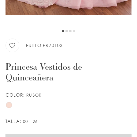
LISTA DE DESEOS
ESPAÑOL
INGLES
ESTILO PR70103
Princesa Vestidos de
Quinceañera
COLOR:
RUBOR
TALLA:
00 - 26