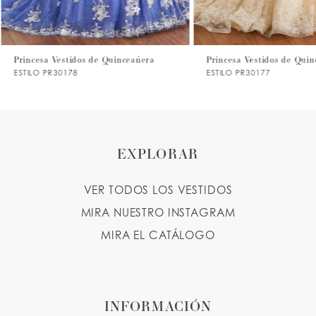
6
7
Princesa Vestidos de Quinceañera
Princesa Vestidos de Quin
ESTILO PR30178
ESTILO PR30177
8
9
10
EXPLORAR
11
VER TODOS LOS VESTIDOS
12
MIRA NUESTRO INSTAGRAM
13
MIRA EL CATÁLOGO
14
INFORMACIÓN