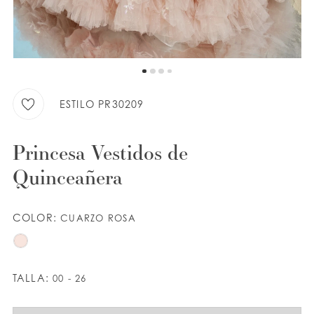
LISTA DE DESEOS
ESPAÑOL
INGLES
ESTILO PR30209
Princesa Vestidos de
Quinceañera
COLOR:
CUARZO ROSA
TALLA:
00 - 26