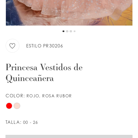
LISTA DE DESEOS
ESPAÑOL
INGLES
ESTILO PR30206
Princesa Vestidos de
Quinceañera
COLOR:
ROJO, ROSA RUBOR
TALLA:
00 - 26