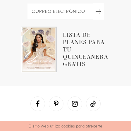
LISTA DE
PLANES PARA
TU
QUINCEAÑERA
GRATIS
El sitio web utiliza cookies para ofrecerte