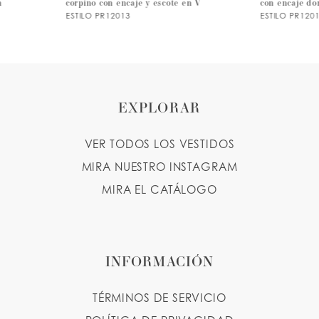
corpiño con encaje y escote en V
con encaje dorado y falda 
8
ESTILO PR12013
ESTILO PR12011
9
EXPLORAR
VER TODOS LOS VESTIDOS
MIRA NUESTRO INSTAGRAM
MIRA EL CATÁLOGO
INFORMACIÓN
TÉRMINOS DE SERVICIO