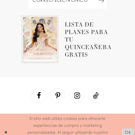
LISTA DE
PLANES PARA
TU
QUINCEAÑERA
GRATIS
El sitio web utiliza cookies para ofrecerte
experiencias de compra y marketing
personalizadas. Al seguir utilizando nuestro
Ok