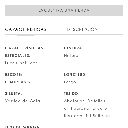
ENCUENTRA UNA TIENDA
CARACTERÍSTICAS
DESCRIPCIÓN
CARACTERÍSTICAS
CINTURA:
ESPECIALES:
Natural
Luces Incluidas
ESCOTE:
LONGITUD:
Cuello en V
Lorgo
SILUETA:
TEJIDO:
Vestido de Gala
Abalorios, Detalles
en Pedrería, Encaje
Bordado, Tul Brillante
TIPO DE MANGA: