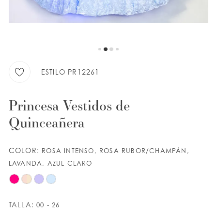
9
LISTA DE DESEOS
ESPAÑOL
INGLES
ESTILO PR12261
Princesa Vestidos de
Quinceañera
COLOR:
ROSA INTENSO, ROSA RUBOR/CHAMPÁN,
LAVANDA, AZUL CLARO
TALLA:
00 - 26