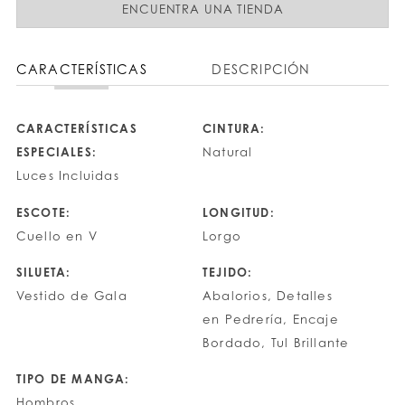
ENCUENTRA UNA TIENDA
CARACTERÍSTICAS
DESCRIPCIÓN
CARACTERÍSTICAS
CINTURA:
ESPECIALES:
Natural
Luces Incluidas
ESCOTE:
LONGITUD:
Cuello en V
Lorgo
SILUETA:
TEJIDO:
Vestido de Gala
Abalorios, Detalles
en Pedrería, Encaje
Bordado, Tul Brillante
TIPO DE MANGA:
Hombros