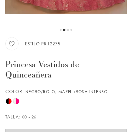
LISTA DE DESEOS
ESPAÑOL
INGLES
ESTILO PR12275
Princesa Vestidos de
Quinceañera
COLOR:
NEGRO/ROJO, MARFIL/ROSA INTENSO
TALLA:
00 - 26