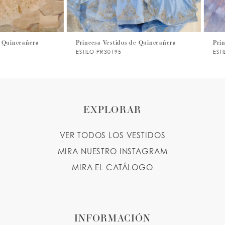
6
7
Princesa Vestidos de Quinceañera
Princesa Vestidos de Quin
ESTILO PR30195
ESTILO PR30194
8
9
EXPLORAR
VER TODOS LOS VESTIDOS
MIRA NUESTRO INSTAGRAM
MIRA EL CATÁLOGO
INFORMACIÓN