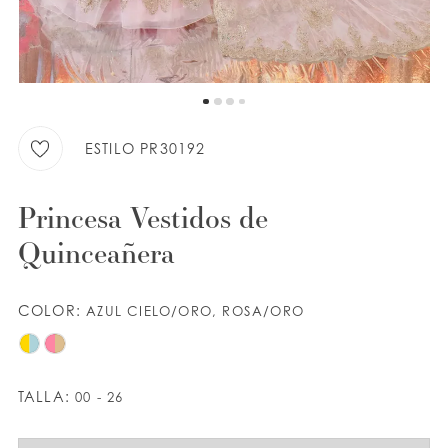
LISTA DE DESEOS
ESPAÑOL
INGLES
ESTILO PR30192
Princesa Vestidos de
Quinceañera
COLOR:
AZUL CIELO/ORO, ROSA/ORO
TALLA:
00 - 26