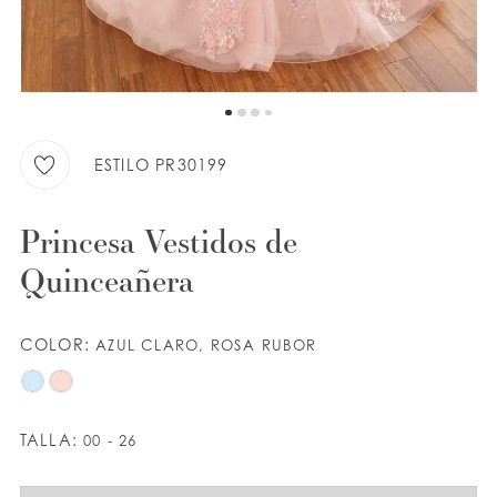
LISTA DE DESEOS
ESPAÑOL
INGLES
ESTILO PR30199
Princesa Vestidos de
Quinceañera
COLOR:
AZUL CLARO, ROSA RUBOR
TALLA:
00 - 26