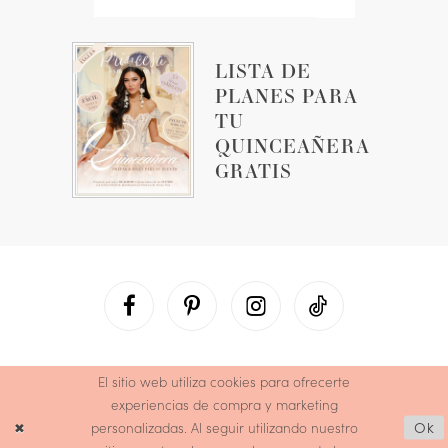
LISTA DE
PLANES PARA
TU
QUINCEAÑERA
GRATIS
El sitio web utiliza cookies para ofrecerte
experiencias de compra y marketing
personalizadas. Al seguir utilizando nuestro
Ok