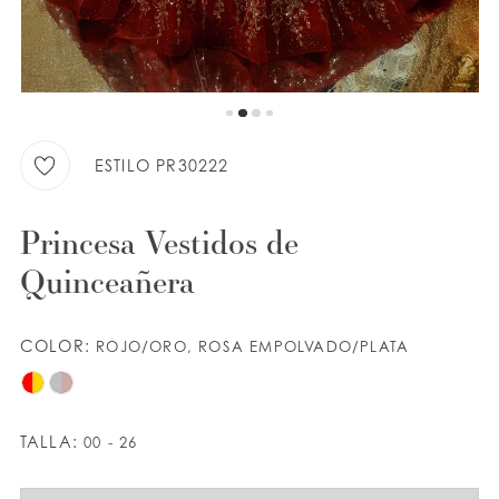
LISTA DE DESEOS
ESPAÑOL
INGLES
ESTILO PR30222
Princesa Vestidos de
Quinceañera
COLOR:
ROJO/ORO, ROSA EMPOLVADO/PLATA
TALLA:
00 - 26