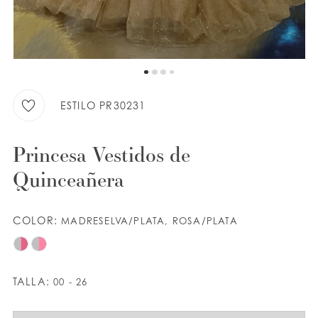
LISTA DE DESEOS
ESPAÑOL
INGLES
ESTILO PR30231
Princesa Vestidos de
Quinceañera
COLOR:
MADRESELVA/PLATA, ROSA/PLATA
TALLA:
00 - 26