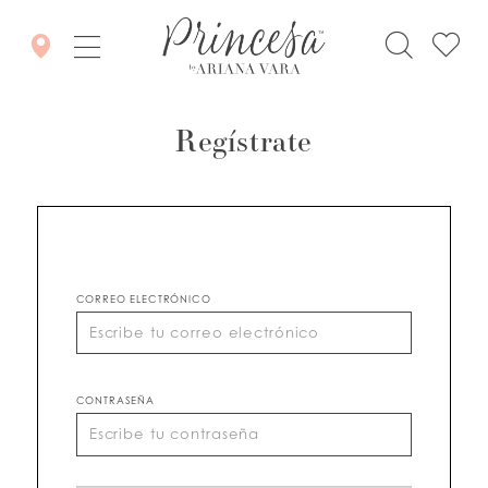
Regístrate
CORREO ELECTRÓNICO
CONTRASEÑA