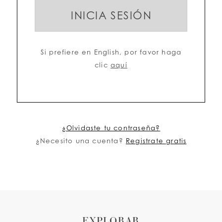
INICIA SESIÓN
LISTA DE DESEOS
Si prefiere en English, por favor haga
ESPAÑOL
INGLES
clic
aquí
¿Olvidaste tu contraseña?
¿Necesito una cuenta?
Registrate gratis
EXPLORAR