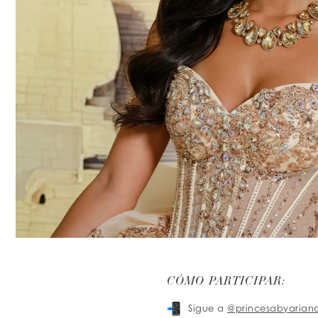
CÓMO PARTICIPAR:
Sigue a
@princesabyarian