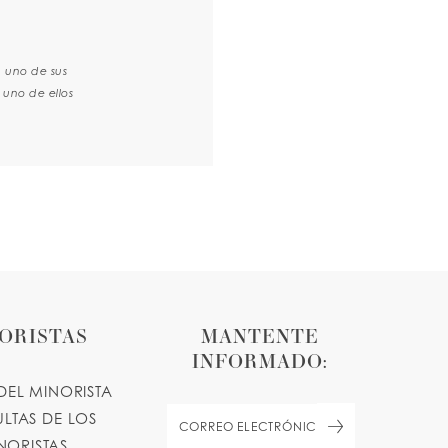
a uno de sus
 uno de ellos
ORISTAS
MANTENTE
INFORMADO:
DEL MINORISTA
LTAS DE LOS
NORISTAS