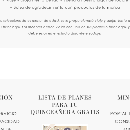
• Bolsa de agradecimiento con productos de la marca
lo seleccionada es menor de edad, se le proporcionará viaje y alojamiento 
u tutor legal. Los menores deben viajar con uno de sus padres o tutor legal, y
debe estar en el estudio durante el rodaje.
CIÓN
LISTA DE PLANES
MIN
PARA TU
QUINCEAÑERA GRATIS
ERVICIO
PORTAL 
IVACIDAD
CONSU
N DE
MI