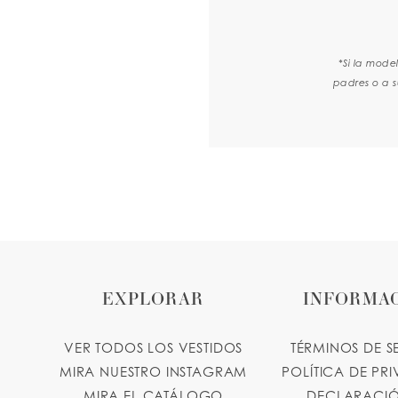
*Si la mode
padres o a s
EXPLORAR
INFORMA
VER TODOS LOS VESTIDOS
TÉRMINOS DE S
MIRA NUESTRO INSTAGRAM
POLÍTICA DE PR
MIRA EL CATÁLOGO
DECLARACIÓ