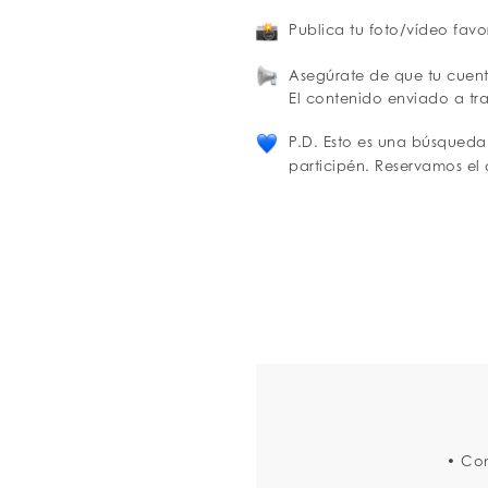
Publica tu foto/vídeo favor
Asegúrate de que tu cuent
El contenido enviado a tr
P.D. Esto es una búsqueda
participén. Reservamos el
• Co