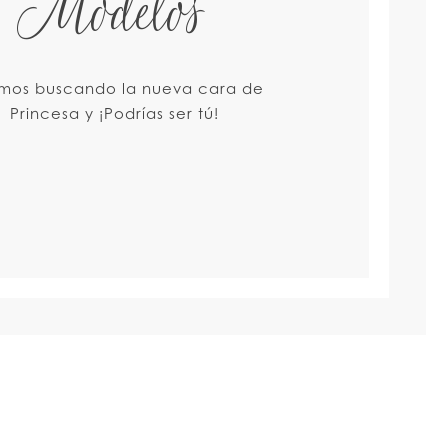
Modelos
amos buscando la nueva cara de
Princesa y ¡Podrías ser tú!