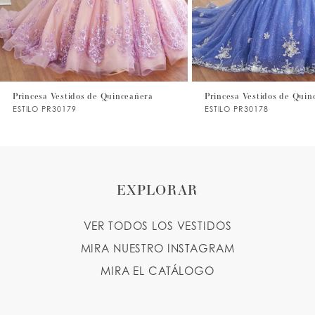
5
6
7
Princesa Vestidos de Quinceañera
Princesa Vestidos de Quin
ESTILO PR30179
ESTILO PR30178
8
9
10
EXPLORAR
11
VER TODOS LOS VESTIDOS
12
MIRA NUESTRO INSTAGRAM
13
MIRA EL CATÁLOGO
14