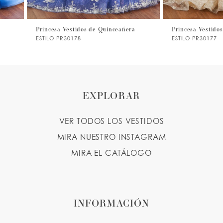
7
Princesa Vestidos de Quinceañera
Princesa Vestidos de Quin
ESTILO PR30178
ESTILO PR30177
8
9
10
EXPLORAR
11
VER TODOS LOS VESTIDOS
12
MIRA NUESTRO INSTAGRAM
13
MIRA EL CATÁLOGO
14
INFORMACIÓN