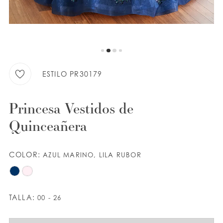
LISTA DE DESEOS
ESPAÑOL
INGLES
ESTILO PR30179
Princesa Vestidos de
Quinceañera
COLOR:
AZUL MARINO, LILA RUBOR
TALLA:
00 - 26