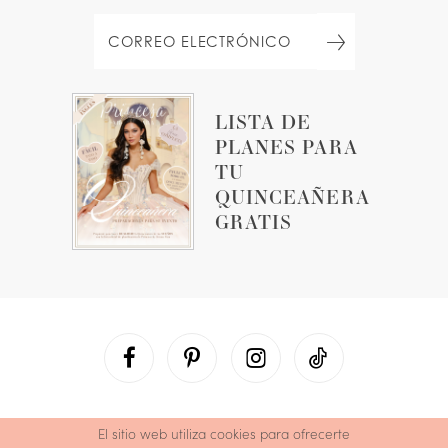
LISTA DE
PLANES PARA
TU
QUINCEAÑERA
GRATIS
El sitio web utiliza cookies para ofrecerte