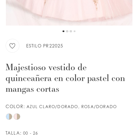
LISTA DE DESEOS
ESPAÑOL
INGLES
ESTILO PR22025
Majestioso vestido de
quinceañera en color pastel con
mangas cortas
COLOR:
AZUL CLARO/DORADO, ROSA/DORADO
TALLA:
00 - 26