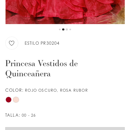
LISTA DE DESEOS
ESPAÑOL
INGLES
ESTILO PR30204
Princesa Vestidos de
Quinceañera
COLOR:
ROJO OSCURO, ROSA RUBOR
TALLA:
00 - 26