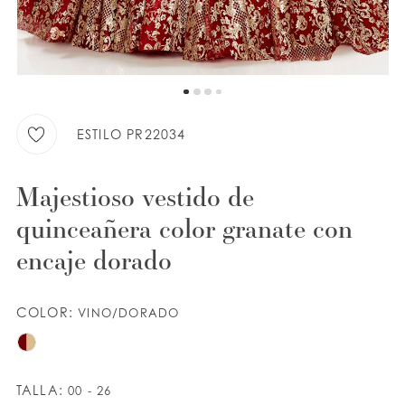
LISTA DE DESEOS
ESPAÑOL
INGLES
ESTILO PR22034
Majestioso vestido de
quinceañera color granate con
encaje dorado
COLOR:
VINO/DORADO
TALLA:
00 - 26