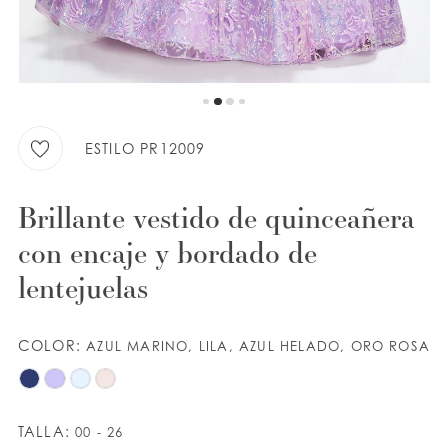
9
LISTA DE DESEOS
10
ESPAÑOL
INGLES
ESTILO PR12009
Brillante vestido de quinceañera
con encaje y bordado de
lentejuelas
COLOR:
AZUL MARINO, LILA, AZUL HELADO, ORO ROSA
TALLA:
00 - 26