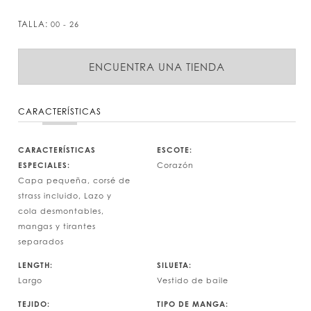
TALLA:
00 - 26
ENCUENTRA UNA TIENDA
CARACTERÍSTICAS
CARACTERÍSTICAS
ESCOTE:
ESPECIALES:
Corazón
Capa pequeña, corsé de
strass incluido, Lazo y
cola desmontables,
mangas y tirantes
separados
LENGTH:
SILUETA:
Largo
Vestido de baile
TEJIDO:
TIPO DE MANGA: