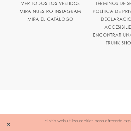
VER TODOS LOS VESTIDOS
TÉRMINOS DE S
MIRA NUESTRO INSTAGRAM
POLÍTICA DE PR
MIRA EL CATÁLOGO
DECLARACIÓ
ACCESIBIL
ENCONTRAR UNA
TRUNK SH
El sitio web utiliza cookies para ofrecerte e