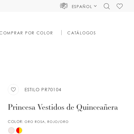
TOGGLE
CHECK
ESPAÑOL
SEARCH
WISHLIS
COMPRAR POR COLOR
CATÁLOGOS
ESTILO PR70104
Princesa Vestidos de Quinceañera
COLOR:
ORO ROSA, ROJO/ORO