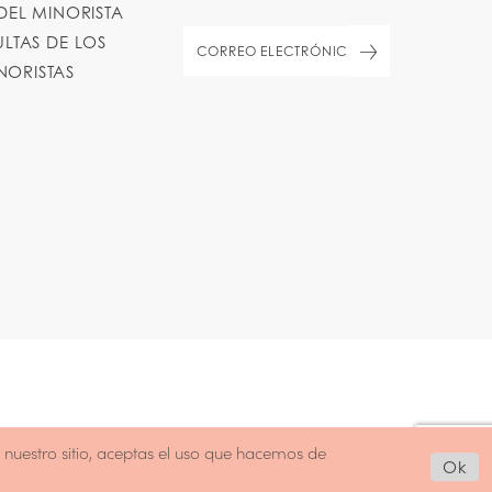
DEL MINORISTA
LTAS DE LOS
NORISTAS
o nuestro sitio, aceptas el uso que hacemos de
Ok