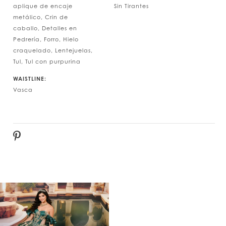
aplique de encaje
Sin Tirantes
metálico, Crin de
caballo, Detalles en
Pedrería, Forro, Hielo
craquelado, Lentejuelas,
Tul, Tul con purpurina
WAISTLINE:
Vasca