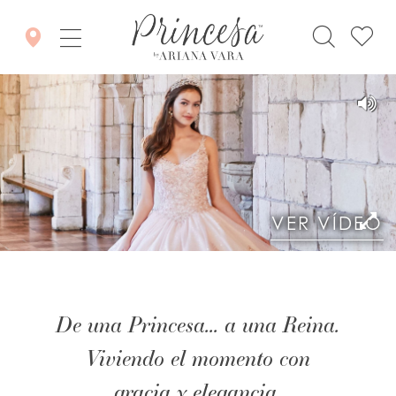
VER VÍDEO
De una Princesa... a una Reina.
Viviendo el momento con
gracia y elegancia.