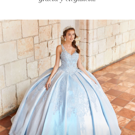
LISTA DE DESEOS
ESPAÑOL
INGLES