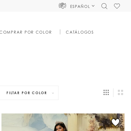
TOGGLE
CHECK
ESPAÑOL
SEARCH
WISHLIS
COMPRAR POR COLOR
CATÁLOGOS
FILTAR POR
COLOR