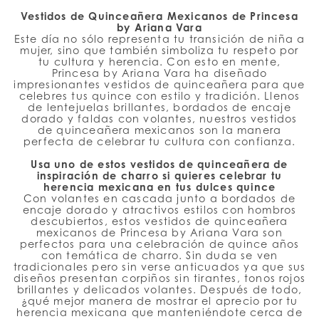
Vestidos de Quinceañera Mexicanos de Princesa
by Ariana Vara
Este día no sólo representa tu transición de niña a
mujer, sino que también simboliza tu respeto por
tu cultura y herencia. Con esto en mente,
Princesa by Ariana Vara ha diseñado
impresionantes vestidos de quinceañera para que
celebres tus quince con estilo y tradición. Llenos
de lentejuelas brillantes, bordados de encaje
dorado y faldas con volantes, nuestros vestidos
de quinceañera mexicanos son la manera
perfecta de celebrar tu cultura con confianza.
Usa uno de estos vestidos de quinceañera de
inspiración de charro si quieres celebrar tu
herencia mexicana en tus dulces quince
Con volantes en cascada junto a bordados de
encaje dorado y atractivos estilos con hombros
descubiertos, estos vestidos de quinceañera
mexicanos de Princesa by Ariana Vara son
perfectos para una celebración de quince años
con temática de charro. Sin duda se ven
tradicionales pero sin verse anticuados ya que sus
diseños presentan corpiños sin tirantes, tonos rojos
brillantes y delicados volantes. Después de todo,
¿qué mejor manera de mostrar el aprecio por tu
herencia mexicana que manteniéndote cerca de