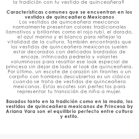
la tradición con tu vestido de quinceañera?
Características comunes que se encuentran en los
vestidos de quinceañera Mexicanos
Los vestidos de quinceañera mexicanos
normalmente presentan colores tradicionales
llamativos y brillantes como el rojo rubí, el dorado,
el azul marino y el blanco para reflejar la
vitalidad de la cultura. También encontrarás que
los vestidos de quinceañera mexicanos suelen
estar decorados con delicados bordados de
encaje, intrincada pedrería y volantes
voluminosos para resaltar ese look especial de
princesa sin dejar de lado el look de quinceañera.
Por último, un escote de corazón sin tirantes o un
corpiño con hombros descubiertos es un clásico
cuando se trata de vestidos de quinceañera
mexicanos. Estos escotes son perfectos para
representar tu transición de niña a mujer.
Basados tanto en la tradición como en la moda, los
vestidos de quinceañera mexicanos de Princesa by
Ariana Vara son el equilibrio perfecto entre cultura
y estilo.